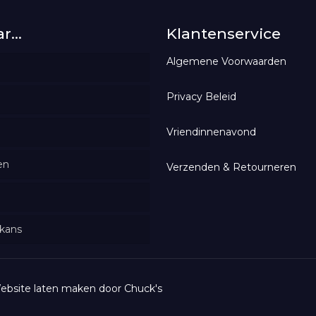
ar…
Klantenservice
Algemene Voorwaarden
Privacy Beleid
decoratie
Vriendinnenavond
en
chting
n
Verzenden & Retourneren
arfum
s
sten
 kans
sen & geuren
en
lie met tekst
ps
en
 Leuk
arsen
ebsite laten maken
door Chuck's
s
aubon
entchips