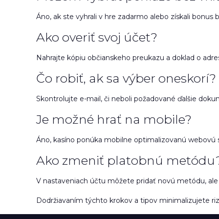
Áno, ak ste vyhrali v hre zadarmo alebo získali bonus
Ako overiť svoj účet?
Nahrajte kópiu občianskeho preukazu a doklad o adrese
Čo robiť, ak sa výber oneskorí?
Skontrolujte e-mail, či neboli požadované ďalšie doku
Je možné hrať na mobile?
Áno, kasíno ponúka mobilne optimalizovanú webovú s
Ako zmeniť platobnú metódu
V nastaveniach účtu môžete pridať novú metódu, ale v
Dodržiavaním týchto krokov a tipov minimalizujete riz