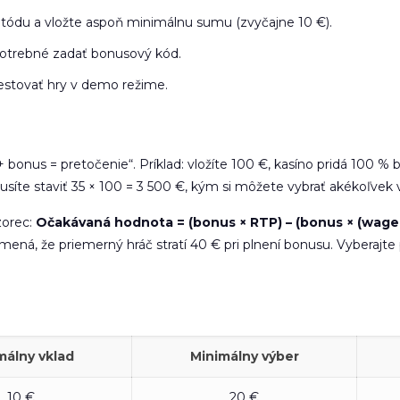
tódu a vložte aspoň minimálnu sumu (zvyčajne 10 €).
 potrebné zadať bonusový kód.
estovať hry v demo režime.
+ bonus = pretočenie“. Príklad: vložíte 100 €, kasíno pridá 100 
usíte staviť 35 × 100 = 3 500 €, kým si môžete vybrať akékoľvek 
zorec:
Očakávaná hodnota = (bonus × RTP) – (bonus × (wagerin
znamená, že priemerný hráč stratí 40 € pri plnení bonusu. Vyberajt
málny vklad
Minimálny výber
10 €
20 €