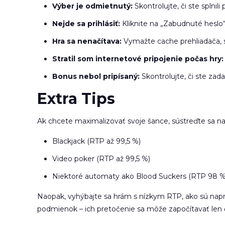
Výber je odmietnutý:
Skontrolujte, či ste splni
Nejde sa prihlásiť:
Kliknite na „Zabudnuté heslo“
Hra sa nenačítava:
Vymažte cache prehliadača, s
Stratil som internetové pripojenie počas hry:
Bonus nebol pripísaný:
Skontrolujte, či ste zada
Extra Tips
Ak chcete maximalizovať svoje šance, sústreďte sa na 
Blackjack (RTP až 99,5 %)
Video poker (RTP až 99,5 %)
Niektoré automaty ako Blood Suckers (RTP 98 %
Naopak, vyhýbajte sa hrám s nízkym RTP, ako sú naprí
podmienok – ich pretočenie sa môže započítavať len 