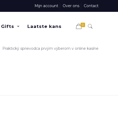
Mijn account
Over ons
Contact
0
Gifts
Laatste kans
Praktický sprievodca prvým výberom v online kasíne