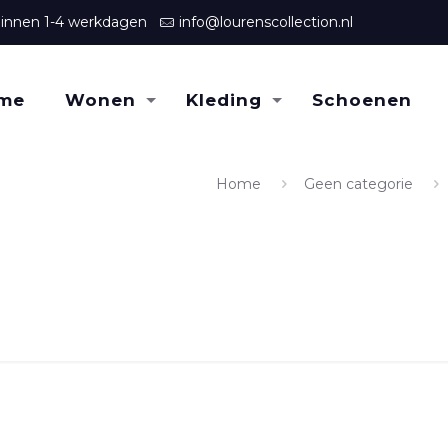
binnen 1-4 werkdagen
info@lourenscollection.nl
me
Wonen
Kleding
Schoenen
Home
Geen categorie