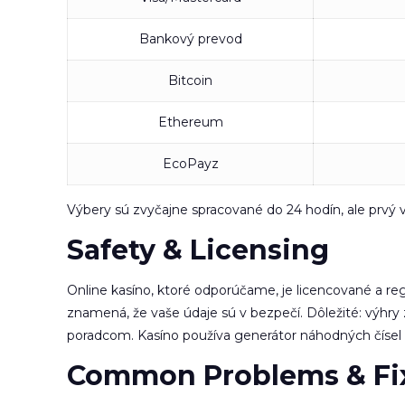
Bankový prevod
Bitcoin
Ethereum
EcoPayz
Výbery sú zvyčajne spracované do 24 hodín, ale prvý v
Safety & Licensing
Online kasíno, ktoré odporúčame, je licencované a r
znamená, že vaše údaje sú v bezpečí. Dôležité: výhry
poradcom. Kasíno používa generátor náhodných čísel (
Common Problems & Fi