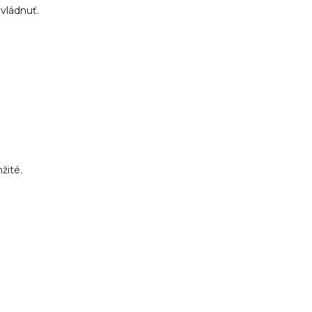
vládnuť.
žité.