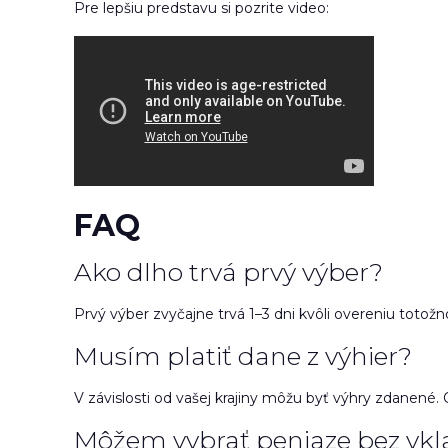
Pre lepšiu predstavu si pozrite video:
FAQ
Ako dlho trvá prvý výber?
Prvý výber zvyčajne trvá 1–3 dni kvôli overeniu totožno
Musím platiť dane z výhier?
V závislosti od vašej krajiny môžu byť výhry zdane
Môžem vybrať peniaze bez vk