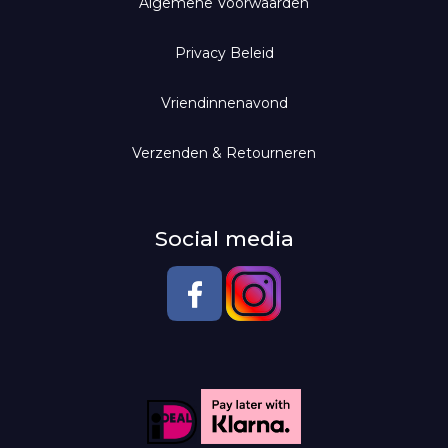
Algemene Voorwaarden
Geurdiffusers
Jassen
Broeken
Geurolie voor diffuser
Leggings
Privacy Beleid
Scentlamp
Vriendinnenavond
Scentoil
Verzenden & Retourneren
Social media