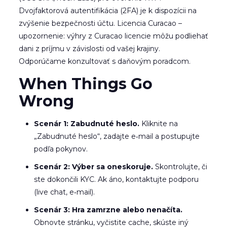
Dvojfaktorová autentifikácia (2FA) je k dispozícii na
zvýšenie bezpečnosti účtu. Licencia Curacao –
upozornenie: výhry z Curacao licencie môžu podliehať
dani z príjmu v závislosti od vašej krajiny.
Odporúčame konzultovať s daňovým poradcom.
When Things Go
Wrong
Scenár 1: Zabudnuté heslo.
Kliknite na
„Zabudnuté heslo“, zadajte e‑mail a postupujte
podľa pokynov.
Scenár 2: Výber sa oneskoruje.
Skontrolujte, či
ste dokončili KYC. Ak áno, kontaktujte podporu
(live chat, e‑mail).
Scenár 3: Hra zamrzne alebo nenačíta.
Obnovte stránku, vyčistite cache, skúste iný