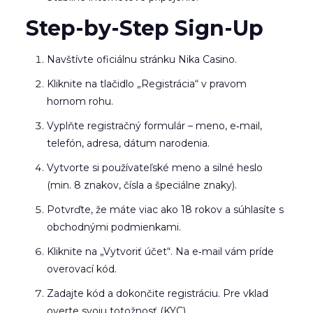
Step-by-Step Sign-Up
Navštívte oficiálnu stránku Nika Casino.
Kliknite na tlačidlo „Registrácia“ v pravom
hornom rohu.
Vyplňte registračný formulár – meno, e‑mail,
telefón, adresa, dátum narodenia.
Vytvorte si používateľské meno a silné heslo
(min. 8 znakov, čísla a špeciálne znaky).
Potvrďte, že máte viac ako 18 rokov a súhlasíte s
obchodnými podmienkami.
Kliknite na „Vytvoriť účet“. Na e‑mail vám príde
overovací kód.
Zadajte kód a dokončite registráciu. Pre vklad
overte svoju totožnosť (KYC).