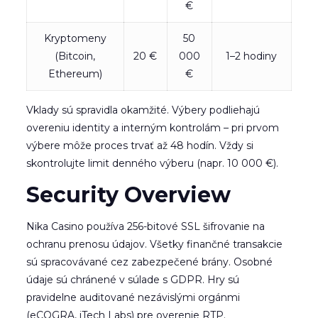
€
Kryptomeny
50
(Bitcoin,
20 €
000
1–2 hodiny
Ethereum)
€
Vklady sú spravidla okamžité. Výbery podliehajú
overeniu identity a interným kontrolám – pri prvom
výbere môže proces trvať až 48 hodín. Vždy si
skontrolujte limit denného výberu (napr. 10 000 €).
Security Overview
Nika Casino používa 256-bitové SSL šifrovanie na
ochranu prenosu údajov. Všetky finančné transakcie
sú spracovávané cez zabezpečené brány. Osobné
údaje sú chránené v súlade s GDPR. Hry sú
pravidelne auditované nezávislými orgánmi
(eCOGRA, iTech Labs) pre overenie RTP.