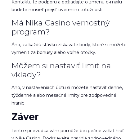
Kontaktujte podporu a požiadajte o zmenu e‑mailu –
budete musieť prejsť overením totožnosti.
Má Nika Casino vernostný
program?
Áno, za každú stávku získavate body, ktoré si môžete
vymeniť za bonusy alebo voľné otočky.
Môžem si nastaviť limit na
vklady?
Áno, v nastaveniach účtu si môžete nastaviť denné,
týždenné alebo mesačné limity pre zodpovedné
hranie.
Záver
Tento sprievodca vám pomôže bezpečne začať hrať
v Nika Casino. Dodržiavajte pravidlá zodpovedného