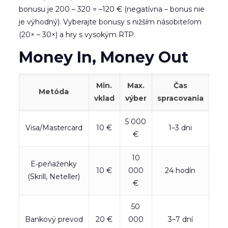
bonusu je 200 – 320 = –120 € (negatívna – bonus nie
je výhodný). Vyberajte bonusy s nižším násobiteľom
(20× – 30×) a hry s vysokým RTP.
Money In, Money Out
Min.
Max.
Čas
Metóda
vklad
výber
spracovania
5 000
Visa/Mastercard
10 €
1–3 dni
€
10
E‑peňaženky
10 €
000
24 hodín
(Skrill, Neteller)
€
50
Bankový prevod
20 €
000
3–7 dní