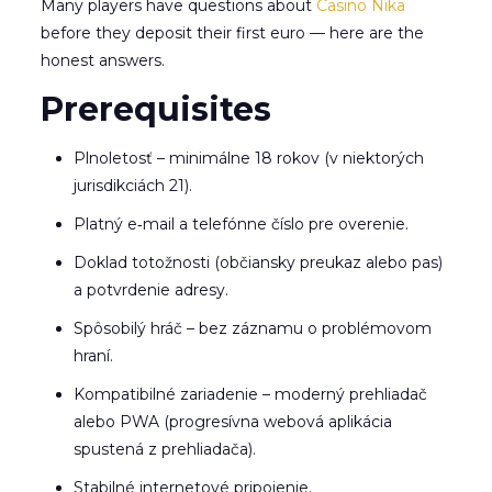
Many players have questions about
Casino Nika
before they deposit their first euro — here are the
honest answers.
Prerequisites
Plnoletosť – minimálne 18 rokov (v niektorých
jurisdikciách 21).
Platný e‑mail a telefónne číslo pre overenie.
Doklad totožnosti (občiansky preukaz alebo pas)
a potvrdenie adresy.
Spôsobilý hráč – bez záznamu o problémovom
hraní.
Kompatibilné zariadenie – moderný prehliadač
alebo PWA (progresívna webová aplikácia
spustená z prehliadača).
Stabilné internetové pripojenie.