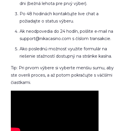
dni (bežná lehota pre prvý výber).
Po 48 hodinách kontaktujte live chat a
požiadajte o status výberu.
Ak neodpovedia do 24 hodín, pošlite e‑mail na
support@nikacasino.com s číslom transakcie.
Ako poslednú možnosť využite formulár na
riešenie sťažností dostupný na stránke kasína.
Tip: Pri prvom výbere si vyberte menšiu sumu, aby
ste overili proces, a až potom pokračujte s väčšími
čiastkami.