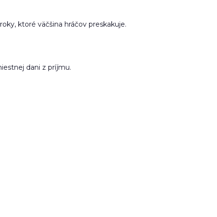
oky, ktoré väčšina hráčov preskakuje.
estnej dani z príjmu.