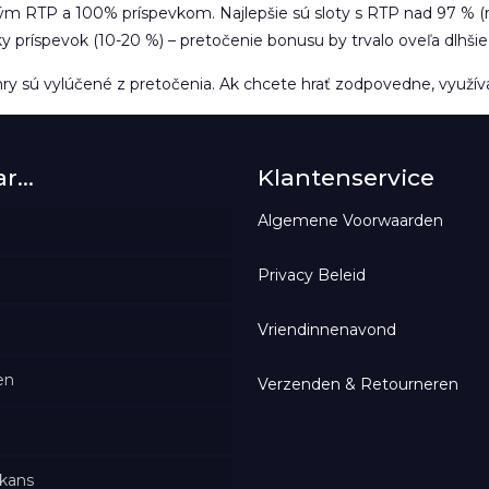
m RTP a 100% príspevkom. Najlepšie sú sloty s RTP nad 97 % (na
ky príspevok (10-20 %) – pretočenie bonusu by trvalo oveľa dlhšie
ry sú vylúčené z pretočenia. Ak chcete hrať zodpovedne, využíva
ar…
Klantenservice
Algemene Voorwaarden
Privacy Beleid
decoratie
Vriendinnenavond
en
chting
n
Verzenden & Retourneren
arfum
s
sten
 kans
sen & geuren
en
lie met tekst
ps