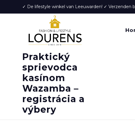
✓ De lifestyle winkel van Leeuwarden! ✓ Verzenden 
Ho
Praktický
sprievodca
kasínom
Wazamba –
registrácia a
výbery