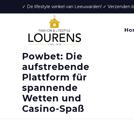
✓ De lifestyle winkel van Leeuwarden! ✓ Verzenden 
Ho
Powbet: Die
aufstrebende
Plattform für
spannende
Wetten und
Casino-Spaß