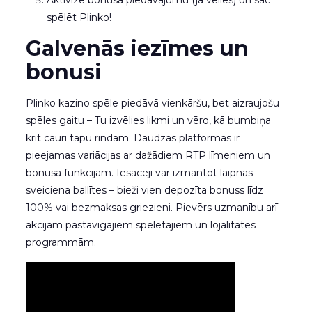
Aktivizē bonusa piedāvājumu (ja vēlies) un sāc
spēlēt Plinko!
Galvenās iezīmes un
bonusi
Plinko kazino spēle piedāvā vienkāršu, bet aizraujošu
spēles gaitu – Tu izvēlies likmi un vēro, kā bumbiņa
krīt cauri tapu rindām. Daudzās platformās ir
pieejamas variācijas ar dažādiem RTP līmeniem un
bonusa funkcijām. Iesācēji var izmantot laipnas
sveiciena ballītes – bieži vien depozīta bonuss līdz
100% vai bezmaksas griezieni. Pievērs uzmanību arī
akcijām pastāvīgajiem spēlētājiem un lojalitātes
programmām.