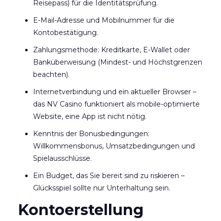
Reisepass) für die Identitätsprüfung.
E-Mail-Adresse und Mobilnummer für die
Kontobestätigung.
Zahlungsmethode: Kreditkarte, E-Wallet oder
Banküberweisung (Mindest- und Höchstgrenzen
beachten).
Internetverbindung und ein aktueller Browser –
das NV Casino funktioniert als mobile-optimierte
Website, eine App ist nicht nötig.
Kenntnis der Bonusbedingungen:
Willkommensbonus, Umsatzbedingungen und
Spielausschlüsse.
Ein Budget, das Sie bereit sind zu riskieren –
Glücksspiel sollte nur Unterhaltung sein.
Kontoerstellung