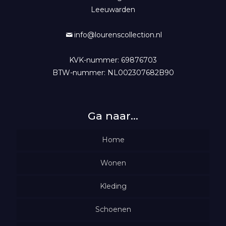
Leeuwarden
info@lourenscollection.nl
KVK-nummer: 69876703
BTW-nummer: NL002307682B90
Ga naar…
Home
Wonen
Woondecoratie
Kleding
Schoenen
Verlichting
Truien