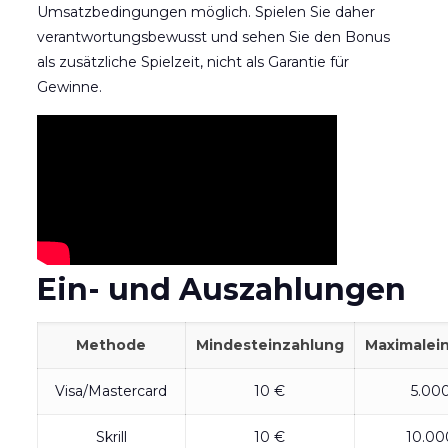
Umsatzbedingungen möglich. Spielen Sie daher
verantwortungsbewusst und sehen Sie den Bonus
als zusätzliche Spielzeit, nicht als Garantie für
Gewinne.
Ein- und Auszahlungen
Methode
Mindesteinzahlung
Maximalei
Visa/Mastercard
10 €
5.00
Skrill
10 €
10.00