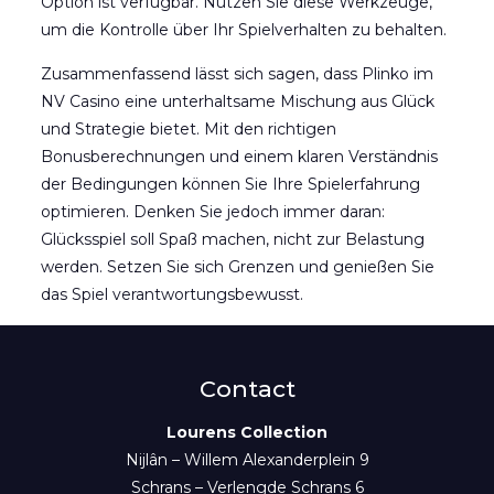
Option ist verfügbar. Nutzen Sie diese Werkzeuge,
um die Kontrolle über Ihr Spielverhalten zu behalten.
Zusammenfassend lässt sich sagen, dass Plinko im
NV Casino eine unterhaltsame Mischung aus Glück
und Strategie bietet. Mit den richtigen
Bonusberechnungen und einem klaren Verständnis
der Bedingungen können Sie Ihre Spielerfahrung
optimieren. Denken Sie jedoch immer daran:
Glücksspiel soll Spaß machen, nicht zur Belastung
werden. Setzen Sie sich Grenzen und genießen Sie
das Spiel verantwortungsbewusst.
Contact
Lourens Collection
Nijlân – Willem Alexanderplein 9
Schrans – Verlengde Schrans 6