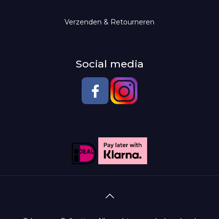
Scentoil
Verzenden & Retourneren
Social media