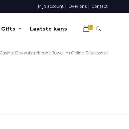
Mijn account
Over ons
Contact
0
Gifts
Laatste kans
 Casino: Das aufstrebende Juwel im Online-Glücksspiel