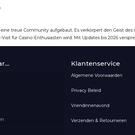
n
o eine treue Community aufgebaut. Es verkörpert den Geist des 
isit für Casino-Enthusiasten wird. Mit Updates bis 2026 verspre
ar…
Klantenservice
Algemene Voorwaarden
Privacy Beleid
decoratie
Vriendinnenavond
en
chting
n
Verzenden & Retourneren
arfum
s
sten