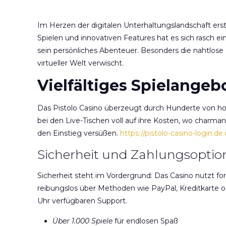
Im Herzen der digitalen Unterhaltungslandschaft erst
Spielen und innovativen Features hat es sich rasch ei
sein persönliches Abenteuer. Besonders die nahtlose 
virtueller Welt verwischt.
Vielfältiges Spielange
Das Pistolo Casino überzeugt durch Hunderte von h
bei den Live-Tischen voll auf ihre Kosten, wo charm
den Einstieg versüßen.
https://pistolo-casino-login.d
Sicherheit und Zahlungsopti
Sicherheit steht im Vordergrund: Das Casino nutzt fo
reibungslos über Methoden wie PayPal, Kreditkarte 
Uhr verfügbaren Support.
Über 1.000 Spiele
für endlosen Spaß