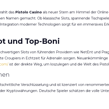
rahlt das
Pistolo Casino
als neuer Stern am Himmel der Online-
nen Namen gemacht. Ob klassische Slots, spannende Tischspiele o
Integration moderner Technologien sorgt für ein immersives Erl
bot und Top-Boni
ochwertigen Slots von führenden Providern wie NetEnt und Pra
ante Croupiers in Echtzeit für Adrenalin sorgen. Neuankömmling
e.com/
ist der direkte Weg, um loszulegen und die Welt des Pisto
onen
rtschrittliche Verschlüsselung und ist lizenziert von renommier
oder Kryptowährungen. Deutsche Spieler schätzen die volle Unt