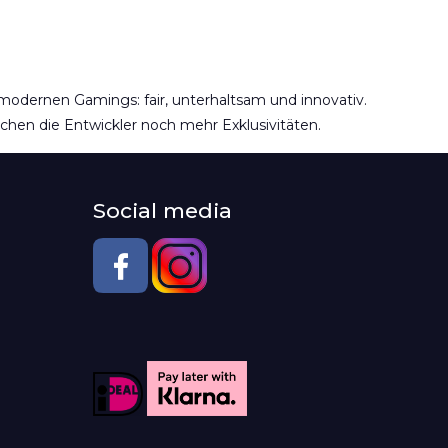
modernen Gamings: fair, unterhaltsam und innovativ.
chen die Entwickler noch mehr Exklusivitäten.
Social media