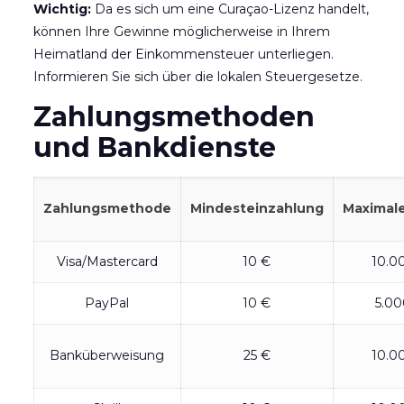
Wichtig:
Da es sich um eine Curaçao-Lizenz handelt,
können Ihre Gewinne möglicherweise in Ihrem
Heimatland der Einkommensteuer unterliegen.
Informieren Sie sich über die lokalen Steuergesetze.
Zahlungsmethoden
und Bankdienste
Zahlungsmethode
Mindesteinzahlung
Maximal
Visa/Mastercard
10 €
10.0
PayPal
10 €
5.00
Banküberweisung
25 €
10.0