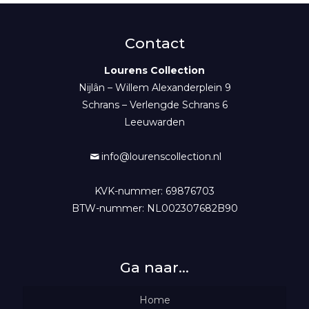
Contact
Lourens Collection
Nijlân – Willem Alexanderplein 9
Schrans – Verlengde Schrans 6
Leeuwarden
info@lourenscollection.nl
KVK-nummer: 69876703
BTW-nummer: NL002307682B90
Ga naar…
Home