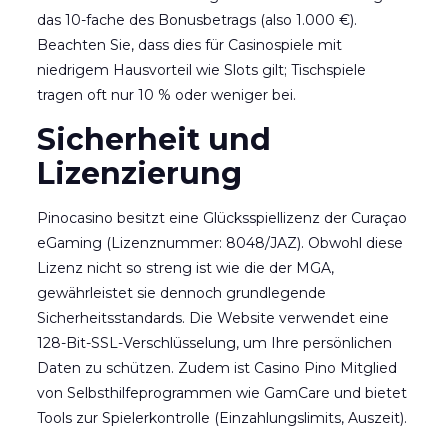
das 10-fache des Bonusbetrags (also 1.000 €).
Beachten Sie, dass dies für Casinospiele mit
niedrigem Hausvorteil wie Slots gilt; Tischspiele
tragen oft nur 10 % oder weniger bei.
Sicherheit und
Lizenzierung
Pinocasino besitzt eine Glücksspiellizenz der Curaçao
eGaming (Lizenznummer: 8048/JAZ). Obwohl diese
Lizenz nicht so streng ist wie die der MGA,
gewährleistet sie dennoch grundlegende
Sicherheitsstandards. Die Website verwendet eine
128-Bit-SSL-Verschlüsselung, um Ihre persönlichen
Daten zu schützen. Zudem ist Casino Pino Mitglied
von Selbsthilfeprogrammen wie GamCare und bietet
Tools zur Spielerkontrolle (Einzahlungslimits, Auszeit).