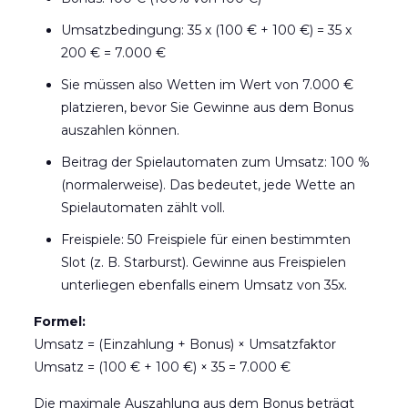
Umsatzbedingung: 35 x (100 € + 100 €) = 35 x
200 € = 7.000 €
Sie müssen also Wetten im Wert von 7.000 €
platzieren, bevor Sie Gewinne aus dem Bonus
auszahlen können.
Beitrag der Spielautomaten zum Umsatz: 100 %
(normalerweise). Das bedeutet, jede Wette an
Spielautomaten zählt voll.
Freispiele: 50 Freispiele für einen bestimmten
Slot (z. B. Starburst). Gewinne aus Freispielen
unterliegen ebenfalls einem Umsatz von 35x.
Formel:
Umsatz = (Einzahlung + Bonus) × Umsatzfaktor
Umsatz = (100 € + 100 €) × 35 = 7.000 €
Die maximale Auszahlung aus dem Bonus beträgt