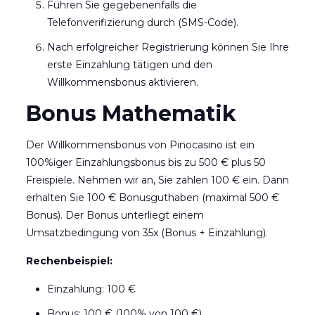
Führen Sie gegebenenfalls die
Telefonverifizierung durch (SMS-Code).
Nach erfolgreicher Registrierung können Sie Ihre
erste Einzahlung tätigen und den
Willkommensbonus aktivieren.
Bonus Mathematik
Der Willkommensbonus von Pinocasino ist ein
100%iger Einzahlungsbonus bis zu 500 € plus 50
Freispiele. Nehmen wir an, Sie zahlen 100 € ein. Dann
erhalten Sie 100 € Bonusguthaben (maximal 500 €
Bonus). Der Bonus unterliegt einem
Umsatzbedingung von 35x (Bonus + Einzahlung).
Rechenbeispiel:
Einzahlung: 100 €
Bonus: 100 € (100% von 100 €)