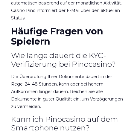
automatisch basierend auf der monatlichen Aktivität.
Casino Pino informiert per E-Mail über den aktuellen
Status.
Häufige Fragen von
Spielern
Wie lange dauert die KYC-
Verifizierung bei Pinocasino?
Die Überprüfung Ihrer Dokumente dauert in der
Regel 24–48 Stunden, kann aber bei hohem
Aufkommen länger dauern. Reichen Sie alle
Dokumente in guter Qualität ein, um Verzögerungen
zu vermeiden.
Kann ich Pinocasino auf dem
Smartphone nutzen?