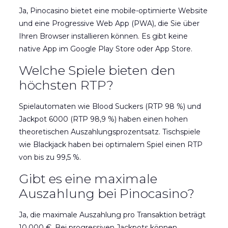
Ja, Pinocasino bietet eine mobile-optimierte Website
und eine Progressive Web App (PWA), die Sie über
Ihren Browser installieren können. Es gibt keine
native App im Google Play Store oder App Store.
Welche Spiele bieten den
höchsten RTP?
Spielautomaten wie Blood Suckers (RTP 98 %) und
Jackpot 6000 (RTP 98,9 %) haben einen hohen
theoretischen Auszahlungsprozentsatz. Tischspiele
wie Blackjack haben bei optimalem Spiel einen RTP
von bis zu 99,5 %.
Gibt es eine maximale
Auszahlung bei Pinocasino?
Ja, die maximale Auszahlung pro Transaktion beträgt
10.000 €. Bei progressiven Jackpots können