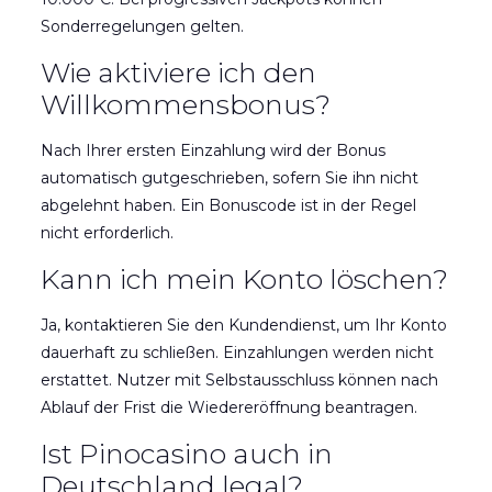
Sonderregelungen gelten.
Wie aktiviere ich den
Willkommensbonus?
Nach Ihrer ersten Einzahlung wird der Bonus
automatisch gutgeschrieben, sofern Sie ihn nicht
abgelehnt haben. Ein Bonuscode ist in der Regel
nicht erforderlich.
Kann ich mein Konto löschen?
Ja, kontaktieren Sie den Kundendienst, um Ihr Konto
dauerhaft zu schließen. Einzahlungen werden nicht
erstattet. Nutzer mit Selbstausschluss können nach
Ablauf der Frist die Wiedereröffnung beantragen.
Ist Pinocasino auch in
Deutschland legal?