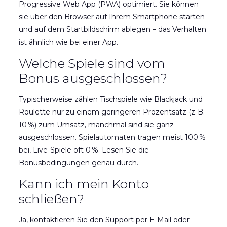
Progressive Web App (PWA) optimiert. Sie können
sie über den Browser auf Ihrem Smartphone starten
und auf dem Startbildschirm ablegen – das Verhalten
ist ähnlich wie bei einer App.
Welche Spiele sind vom
Bonus ausgeschlossen?
Typischerweise zählen Tischspiele wie Blackjack und
Roulette nur zu einem geringeren Prozentsatz (z. B.
10 %) zum Umsatz, manchmal sind sie ganz
ausgeschlossen. Spielautomaten tragen meist 100 %
bei, Live-Spiele oft 0 %. Lesen Sie die
Bonusbedingungen genau durch.
Kann ich mein Konto
schließen?
Ja, kontaktieren Sie den Support per E-Mail oder