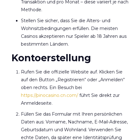
Transaktion und pro Monat – diese variiert je nach
Methode.
Stellen Sie sicher, dass Sie die Alters- und
Wohnsitzbedingungen erfüllen. Die meisten
Casinos akzeptieren nur Spieler ab 18 Jahren aus
bestimmten Ländern.
Kontoerstellung
Rufen Sie die offizielle Website auf. Klicken Sie
auf den Button „Registrieren“ oder „Anmelden“
oben rechts. Ein Besuch bei
https://pinocasino.cn.com/
führt Sie direkt zur
Anmeldeseite.
Füllen Sie das Formular mit Ihren persönlichen
Daten aus: Vorname, Nachname, E-Mail-Adresse,
Geburtsdatum und Wohnland. Verwenden Sie
echte Daten, da später eine Identitätsprüfung