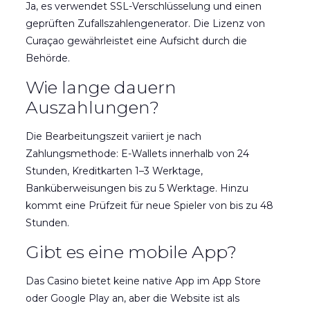
Ja, es verwendet SSL-Verschlüsselung und einen
geprüften Zufallszahlengenerator. Die Lizenz von
Curaçao gewährleistet eine Aufsicht durch die
Behörde.
Wie lange dauern
Auszahlungen?
Die Bearbeitungszeit variiert je nach
Zahlungsmethode: E-Wallets innerhalb von 24
Stunden, Kreditkarten 1–3 Werktage,
Banküberweisungen bis zu 5 Werktage. Hinzu
kommt eine Prüfzeit für neue Spieler von bis zu 48
Stunden.
Gibt es eine mobile App?
Das Casino bietet keine native App im App Store
oder Google Play an, aber die Website ist als