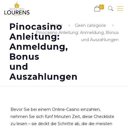
0
Pinocasino
Home
Geen categorie
Pinocasino Anleitung: Anmeldung, Bonus
Anleitung:
und Auszahlungen
Anmeldung,
Bonus
und
Auszahlungen
Bevor Sie bei einem Online-Casino einzahlen,
nehmen Sie sich fünf Minuten Zeit, diese Checkliste
zu lesen – sie deckt die Schritte ab, die die meisten