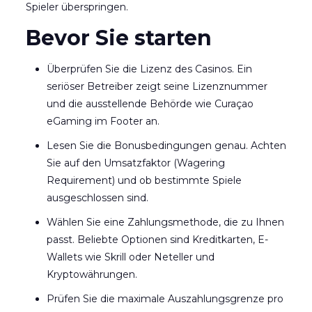
Spieler überspringen.
Bevor Sie starten
Überprüfen Sie die Lizenz des Casinos. Ein
seriöser Betreiber zeigt seine Lizenznummer
und die ausstellende Behörde wie Curaçao
eGaming im Footer an.
Lesen Sie die Bonusbedingungen genau. Achten
Sie auf den Umsatzfaktor (Wagering
Requirement) und ob bestimmte Spiele
ausgeschlossen sind.
Wählen Sie eine Zahlungsmethode, die zu Ihnen
passt. Beliebte Optionen sind Kreditkarten, E-
Wallets wie Skrill oder Neteller und
Kryptowährungen.
Prüfen Sie die maximale Auszahlungsgrenze pro