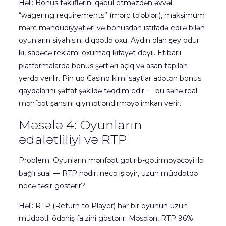
Həll: Bonus təkliflərini qəbul etməzdən əvvəl
“wagering requirements” (mərc tələbləri), maksimum
mərc məhdudiyyətləri və bonusdan istifadə edilə bilən
oyunların siyahısını diqqətlə oxu. Aydın olan şey odur
ki, sadəcə reklamı oxumaq kifayət deyil. Etibarlı
platformalarda bonus şərtləri açıq və asan tapılan
yerdə verilir. Pin up Casino kimi saytlar adətən bonus
qaydalarını şəffaf şəkildə təqdim edir — bu sənə real
mənfəət şansını qiymətləndirməyə imkan verir.
Məsələ 4: Oyunların
ədalətliliyi və RTP
Problem: Oyunların mənfəət gətirib-gətirməyəcəyi ilə
bağlı sual — RTP nədir, necə işləyir, uzun müddətdə
necə təsir göstərir?
Həll: RTP (Return to Player) hər bir oyunun uzun
müddətli ödəniş faizini göstərir. Məsələn, RTP 96%