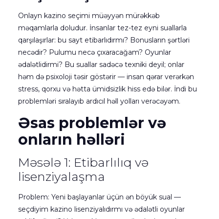
Onlayn kazino seçimi müəyyən mürəkkəb
məqamlarla doludur. İnsanlar tez-tez eyni suallarla
qarşılaşırlar: bu sayt etibarlıdırmı? Bonusların şərtləri
necədir? Pulumu necə çıxaracağam? Oyunlar
ədalətlidirmi? Bu suallar sadəcə texniki deyil; onlar
həm də psixoloji təsir göstərir — insan qərar verərkən
stress, qorxu və hətta ümidsizlik hiss edə bilər. İndi bu
problemləri sıralayıb ardıcıl həll yolları verəcəyəm.
Əsas problemlər və
onların həlləri
Məsələ 1: Etibarlılıq və
lisenziyalaşma
Problem: Yeni başlayanlar üçün ən böyük sual —
seçdiyim kazino lisenziyalıdırmı və ədalətli oyunlar