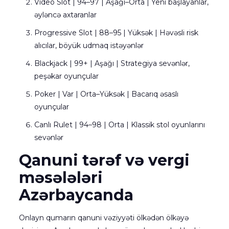
Video Slot | 94–97 | Aşağı–Orta | Yeni başlayanlar,
əyləncə axtaranlar
Progressive Slot | 88–95 | Yüksək | Həvəsli risk
alıcılar, böyük udmaq istəyənlər
Blackjack | 99+ | Aşağı | Strategiya sevənlər,
peşəkar oyunçular
Poker | Var | Orta–Yüksək | Bacarıq əsaslı
oyunçular
Canlı Rulet | 94–98 | Orta | Klassik stol oyunlarını
sevənlər
Qanuni tərəf və vergi
məsələləri
Azərbaycanda
Onlayn qumarın qanuni vəziyyəti ölkədən ölkəyə