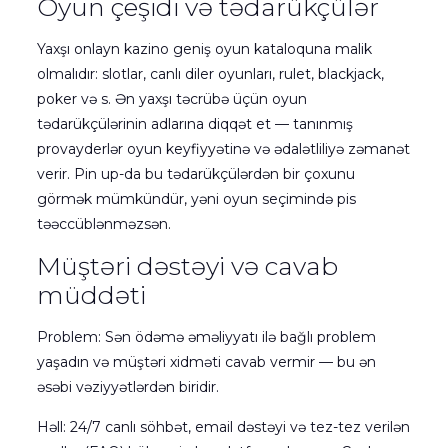
Oyun çeşidi və tədarükçülər
Yaxşı onlayn kazino geniş oyun kataloquna malik
olmalıdır: slotlar, canlı diler oyunları, rulet, blackjack,
poker və s. Ən yaxşı təcrübə üçün oyun
tədarükçülərinin adlarına diqqət et — tanınmış
provayderlər oyun keyfiyyətinə və ədalətliliyə zəmanət
verir. Pin up-da bu tədarükçülərdən bir çoxunu
görmək mümkündür, yəni oyun seçimində pis
təəccüblənməzsən.
Müştəri dəstəyi və cavab
müddəti
Problem: Sən ödəmə əməliyyatı ilə bağlı problem
yaşadın və müştəri xidməti cavab vermir — bu ən
əsəbi vəziyyətlərdən biridir.
Həll: 24/7 canlı söhbət, email dəstəyi və tez-tez verilən