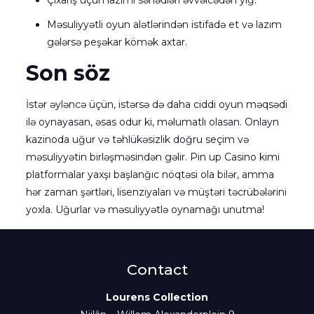
Çıxarış üçün lazımi sənədləri əvvəlcədən yığ.
Məsuliyyətli oyun alətlərindən istifadə et və lazım
gələrsə peşəkar kömək axtar.
Son söz
İstər əyləncə üçün, istərsə də daha ciddi oyun məqsədi
ilə oynayasan, əsas odur ki, məlumatlı olasan. Onlayn
kazinoda uğur və təhlükəsizlik doğru seçim və
məsuliyyətin birləşməsindən gəlir. Pin up Casino kimi
platformalar yaxşı başlanğıc nöqtəsi ola bilər, amma
hər zaman şərtləri, lisenziyaları və müştəri təcrübələrini
yoxla. Uğurlar və məsuliyyətlə oynamağı unutma!
Contact
Lourens Collection