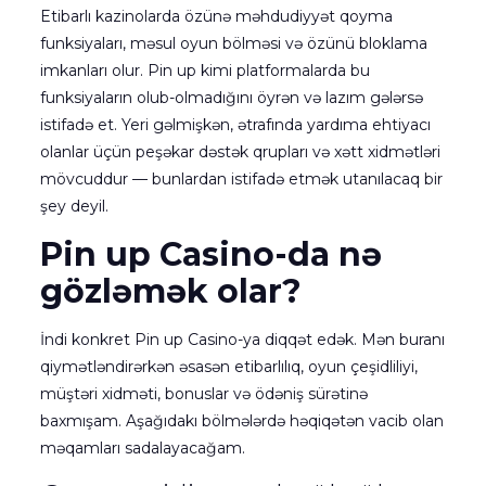
Etibarlı kazinolarda özünə məhdudiyyət qoyma
funksiyaları, məsul oyun bölməsi və özünü bloklama
imkanları olur. Pin up kimi platformalarda bu
funksiyaların olub-olmadığını öyrən və lazım gələrsə
istifadə et. Yeri gəlmişkən, ətrafında yardıma ehtiyacı
olanlar üçün peşəkar dəstək qrupları və xətt xidmətləri
mövcuddur — bunlardan istifadə etmək utanılacaq bir
şey deyil.
Pin up Casino-da nə
gözləmək olar?
İndi konkret Pin up Casino-ya diqqət edək. Mən buranı
qiymətləndirərkən əsasən etibarlılıq, oyun çeşidliliyi,
müştəri xidməti, bonuslar və ödəniş sürətinə
baxmışam. Aşağıdakı bölmələrdə həqiqətən vacib olan
məqamları sadalayacağam.