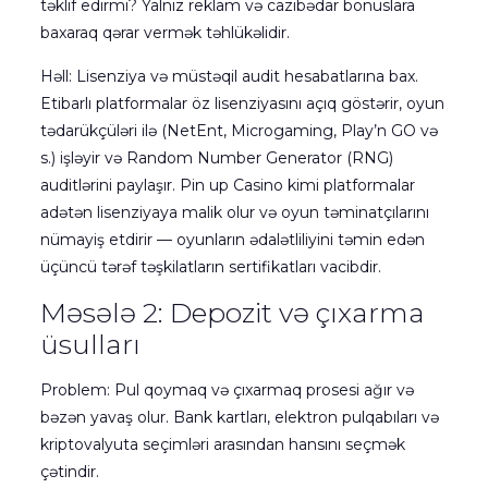
təklif edirmi? Yalnız reklam və cazibədar bonuslara
baxaraq qərar vermək təhlükəlidir.
Həll: Lisenziya və müstəqil audit hesabatlarına bax.
Etibarlı platformalar öz lisenziyasını açıq göstərir, oyun
tədarükçüləri ilə (NetEnt, Microgaming, Play’n GO və
s.) işləyir və Random Number Generator (RNG)
auditlərini paylaşır. Pin up Casino kimi platformalar
adətən lisenziyaya malik olur və oyun təminatçılarını
nümayiş etdirir — oyunların ədalətliliyini təmin edən
üçüncü tərəf təşkilatların sertifikatları vacibdir.
Məsələ 2: Depozit və çıxarma
üsulları
Problem: Pul qoymaq və çıxarmaq prosesi ağır və
bəzən yavaş olur. Bank kartları, elektron pulqabıları və
kriptovalyuta seçimləri arasından hansını seçmək
çətindir.