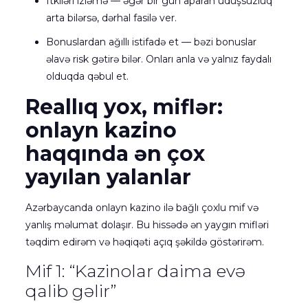
Itkiləri izləmə — əgər bir gün aparan uduşsuzluq
arta bilərsə, dərhal fasilə ver.
Bonuslardan ağıllı istifadə et — bəzi bonuslar
əlavə risk gətirə bilər. Onları anla və yalnız faydalı
olduqda qəbul et.
Reallıq yox, miflər:
onlayn kazino
haqqında ən çox
yayılan yalanlar
Azərbaycanda onlayn kazino ilə bağlı çoxlu mif və
yanlış məlumat dolaşır. Bu hissədə ən yaygın mifləri
təqdim edirəm və həqiqəti açıq şəkildə göstərirəm.
Mif 1: “Kazinolar daima evə
qalib gəlir”