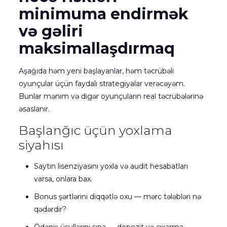
minimuma endirmək
və gəliri
maksimallaşdırmaq
Aşağıda həm yeni başlayanlar, həm təcrübəli
oyunçular üçün faydalı strategiyalar verəcəyəm.
Bunlar mənim və digər oyunçuların real təcrübələrinə
əsaslanır.
Başlanğıc üçün yoxlama
siyahısı
Saytın lisenziyasını yoxla və audit hesabatları
varsa, onlara bax.
Bonus şərtlərini diqqətlə oxu — mərc tələbləri nə
qədərdir?