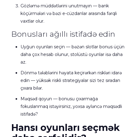
Gözləmə müddətlərini unutmayın — bank
köçürmələri və bəzi e-cüzdanlar arasında fərqli
vaxtlar olur.
Bonusları ağıllı istifadə edin
Uyğun oyunları seçin — bəzən slotlar bonus üçün
daha çox hesab olunur, stolüstü oyunlar isə daha
az.
Dönmə tələblərini həyata keçirərkən riskləri idarə
edin — yüksək riskli strategiyalar sizi tez sıradan
çıxara bilər.
Məqsəd qoyun — bonusu çıxarmağa
fokuslanmaq istəyirsiniz, yoxsa əyləncə məqsədli
istifadə?
Hansı oyunları seçmək