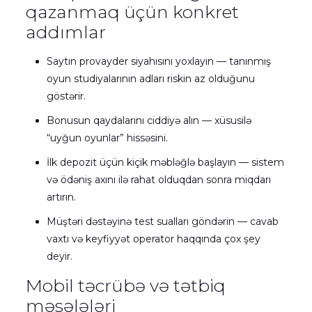
qazanmaq üçün konkret
addımlar
Saytın provayder siyahısını yoxlayın — tanınmış
oyun studiyalarının adları riskin az olduğunu
göstərir.
Bonusun qaydalarını ciddiyə alın — xüsusilə
“uyğun oyunlar” hissəsini.
İlk depozit üçün kiçik məbləğlə başlayın — sistem
və ödəniş axını ilə rahat olduqdan sonra miqdarı
artırın.
Müştəri dəstəyinə test sualları göndərin — cavab
vaxtı və keyfiyyət operator haqqında çox şey
deyir.
Mobil təcrübə və tətbiq
məsələləri