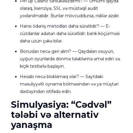
Pin up Casino təhlükəsizdirmi? — Ümumi qayda
olaraq, lisenziya, SSL və müstəqil audit
yoxlanılmalıdır. Bunlar mövcuddursa, risklər azalır.
Hansı ödəniş metodları daha sürətlidir? — E-
cüzdanlar adətən daha sürətlidir; bank köçürməsi
daha uzun çəkə bilər.
Bonusları necə geri alım? — Qaydaları oxuyun,
uyğun oyunlarda dönmə tələblərinə əməl edin və
kiçik testlərlə başlayın.
Hesabı necə bloklamaq olar? — Saytdakı
məsuliyyətli oynama bölməsindən və ya müştəri
dəstəyindən istifadə edin.
Simulyasiya: “Cədvəl”
tələbi və alternativ
yanaşma