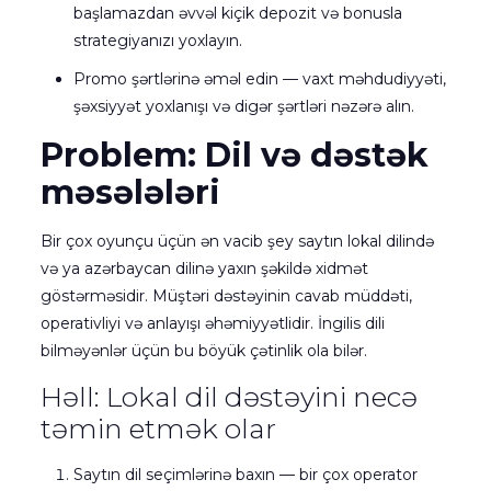
başlamazdan əvvəl kiçik depozit və bonusla
strategiyanızı yoxlayın.
Promo şərtlərinə əməl edin — vaxt məhdudiyyəti,
şəxsiyyət yoxlanışı və digər şərtləri nəzərə alın.
Problem: Dil və dəstək
məsələləri
Bir çox oyunçu üçün ən vacib şey saytın lokal dilində
və ya azərbaycan dilinə yaxın şəkildə xidmət
göstərməsidir. Müştəri dəstəyinin cavab müddəti,
operativliyi və anlayışı əhəmiyyətlidir. İngilis dili
bilməyənlər üçün bu böyük çətinlik ola bilər.
Həll: Lokal dil dəstəyini necə
təmin etmək olar
Saytın dil seçimlərinə baxın — bir çox operator