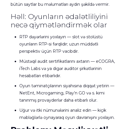
bütün saytlar bu məlumatları aydın şəkildə vermir.
Həll: Oyunların ədalətliliyini
necə qiymətləndirmək olar
RTP dəyərlərini yoxlayın — slot və stolüstü
oyunların RTP-si fərqlidir; uzun müddətli
perspektiv üçün RTP vacibdir.
Müstəqil audit sertifikatlarını axtarın — eCOGRA,
iTech Labs və ya digər auditor şirkətlərinin
hesabatları etibarlıdır.
Oyun təminatçılarının siyahısına diqqət yetirin —
NetEnt, Microgaming, Play’n GO və s. kimi
tanınmış provayderlər daha etibarlı olur.
Uğur və itki nümunələrini analiz edin — kiçik
məbləğlərlə oynayaraq oyun davranışını yoxlayın.