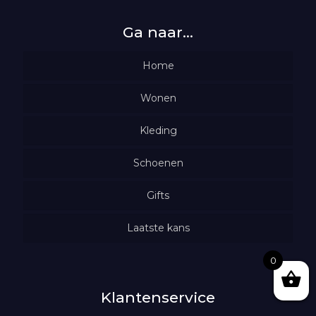
Ga naar…
Home
Wonen
Woondecoratie
Kleding
Schoenen
Verlichting
Truien
Wasparfum
Gifts
Shirts
Vesten
Geurolie met tekst
Kaarsen & geuren
Laatste kans
Jurken
Tops
100% Leuk
Rokken
Kaarsen
0
Cadeaubon
Scentchips
Jeans
Klantenservice