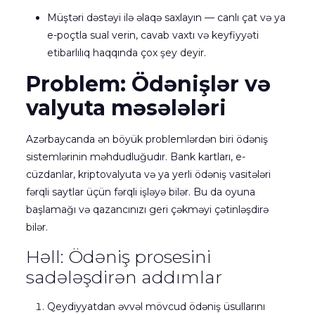
Müştəri dəstəyi ilə əlaqə saxlayın — canlı çat və ya
e-poçtla sual verin, cavab vaxtı və keyfiyyəti
etibarlılıq haqqında çox şey deyir.
Problem: Ödənişlər və
valyuta məsələləri
Azərbaycanda ən böyük problemlərdən biri ödəniş
sistemlərinin məhdudluğudır. Bank kartları, e-
cüzdanlar, kriptovalyuta və ya yerli ödəniş vasitələri
fərqli saytlar üçün fərqli işləyə bilər. Bu da oyuna
başlamağı və qazancınızı geri çəkməyi çətinləşdirə
bilər.
Həll: Ödəniş prosesini
sadələşdirən addımlar
Qeydiyyatdan əvvəl mövcud ödəniş üsullarını