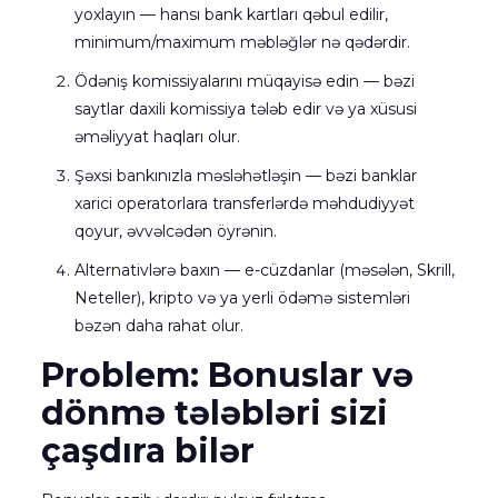
yoxlayın — hansı bank kartları qəbul edilir,
minimum/maximum məbləğlər nə qədərdir.
Ödəniş komissiyalarını müqayisə edin — bəzi
saytlar daxili komissiya tələb edir və ya xüsusi
əməliyyat haqları olur.
Şəxsi bankınızla məsləhətləşin — bəzi banklar
xarici operatorlara transferlərdə məhdudiyyət
qoyur, əvvəlcədən öyrənin.
Alternativlərə baxın — e-cüzdanlar (məsələn, Skrill,
Neteller), kripto və ya yerli ödəmə sistemləri
bəzən daha rahat olur.
Problem: Bonuslar və
dönmə tələbləri sizi
çaşdıra bilər