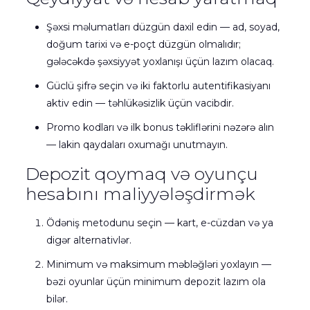
Şəxsi məlumatları düzgün daxil edin — ad, soyad,
doğum tarixi və e-poçt düzgün olmalıdır;
gələcəkdə şəxsiyyət yoxlanışı üçün lazım olacaq.
Güclü şifrə seçin və iki faktorlu autentifikasiyanı
aktiv edin — təhlükəsizlik üçün vacibdir.
Promo kodları və ilk bonus təkliflərini nəzərə alın
— lakin qaydaları oxumağı unutmayın.
Depozit qoymaq və oyunçu
hesabını maliyyələşdirmək
Ödəniş metodunu seçin — kart, e-cüzdan və ya
digər alternativlər.
Minimum və maksimum məbləğləri yoxlayın —
bəzi oyunlar üçün minimum depozit lazım ola
bilər.