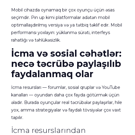
Mobil cihazda oynamaq bir çox oyunçu üçün əsas
seçimdir. Pin up kimi platformalar adətən mobil
optimallaşdırılmış versiya və ya tətbiq təklif edir. Mobil
performansı yoxlayın: yüklənmə sürəti, interfeys
rahatlığı və təhlükəsizlik.
İcma və sosial cəhətlər:
necə təcrübə paylaşılıb
faydalanmaq olar
İcma resursları — forumlar, sosial qruplar və YouTube
kanalları — oyundan daha çox fayda götürmək üçün
əladır. Burada oyunçular real təcrübələr paylaşırlar, hile
yox, amma strategiyalar və faydalı tövsiyələr çox vaxt
tapılır.
İcma resurslarından