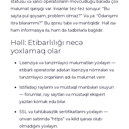
statusu və xarici operatorların mövcudluğu barədə çox
məlumat qarışığı var. İnsanlar tez-tez soruşur: “Bu
sayta pul qoysam, problem olmaz?” Və ya: “Ödənişimi
itirə bilərəmmi?” Bu qorxu təbii və məntiqlidir. Həll isə
həm informasiya ilə, həm də tədbirlərlə bağlıdır.
Həll: Etibarlılığı necə
yoxlamaq olar
Lisenziya və tənzimləyici məlumatları yoxlayın —
etibarlı operatorlar adətən lisenziya nömrələri və
tənzimləyici orqanların adı ilə məlumat verir.
İstifadəçi rəylərini və müstəqil mənbələri oxuyun
— forumlar, rəy saytlari və müstəqil ekspert
yazıları kömək edə bilər.
SSL və təhlükəsizlik sertifikatlarını yoxlayın —
ünvan sətirində “https” və kilid işarəsi olub-
olmadığını yoxlayın.