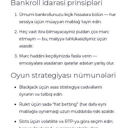
Bankroll idarəsi prinsipləri
Ümumi bankrollunuzu kiçik hissələrə bölün — hər
sessiya üçün müəyyən məbləğ təyin edin.
Heç vaxt itirə bilməyəcəyiniz puldan çox mərc
etməyin — bu, maliyyə təhlükəsizliyiniz üçün
əsasdır.
Mərc həddini keçdiyinizdə fasilə verin —
emosiyalara əsaslanan qərarlar adətən yanlış olur.
Oyun strategiyası nümunələri
Blackjack üçün əsas strategiya cədvəllərini
öyrənin və tətbiq edin.
Rulet üçün sadə “flat betting” (hər dəfə eyni
məbləğlə oynamaq) uzun müddətdə riski azaldır.
Slots üçün volatilite və RTP-yə görə seçim edin;