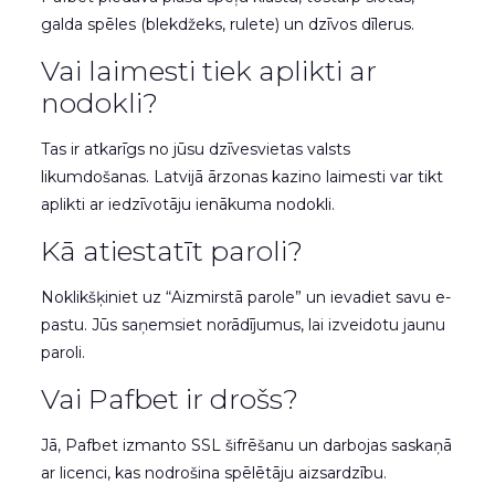
galda spēles (blekdžeks, rulete) un dzīvos dīlerus.
Vai laimesti tiek aplikti ar
nodokli?
Tas ir atkarīgs no jūsu dzīvesvietas valsts
likumdošanas. Latvijā ārzonas kazino laimesti var tikt
aplikti ar iedzīvotāju ienākuma nodokli.
Kā atiestatīt paroli?
Noklikšķiniet uz “Aizmirstā parole” un ievadiet savu e-
pastu. Jūs saņemsiet norādījumus, lai izveidotu jaunu
paroli.
Vai Pafbet ir drošs?
Jā, Pafbet izmanto SSL šifrēšanu un darbojas saskaņā
ar licenci, kas nodrošina spēlētāju aizsardzību.