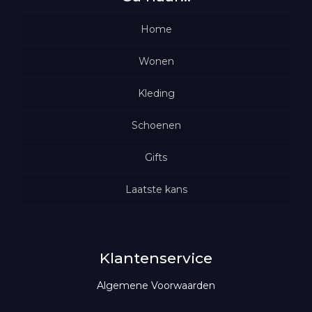
Home
Wonen
Woondecoratie
Kleding
Schoenen
Verlichting
Truien
Wasparfum
Gifts
Shirts
Vesten
Geurolie met tekst
Kaarsen & geuren
Laatste kans
Jurken
Tops
100% Leuk
Rokken
Kaarsen
Cadeaubon
Scentchips
Jeans
Klantenservice
Algemene Voorwaarden
Geurdiffusers
Jassen
Broeken