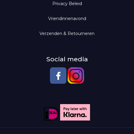
Geurolie voor diffuser
Leggings
Privacy Beleid
Scentlamp
Vriendinnenavond
Scentoil
Verzenden & Retourneren
Social media