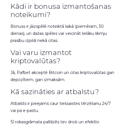
Kādi ir bonusa izmantošanas
noteikumi?
Bonuss ir jāizspēlē noteiktā laikā (piemēram, 30
dienas), un dažas spēles var veicināt lielāku likmju
prasību izpildi nekā citas.
Vai varu izmantot
kriptovalūtas?
Jā, Pafbet akceptē Bitcoin un citas kriptovalūtas gan
depozītiem, gan izmaksām.
Kā sazināties ar atbalstu?
Atbalsts ir pieejams caur tiešsaistes tērzēšanu 24/7
vai pa e-pastu.
Šī rokasgrāmata palīdzēs tev droši un efektīvi