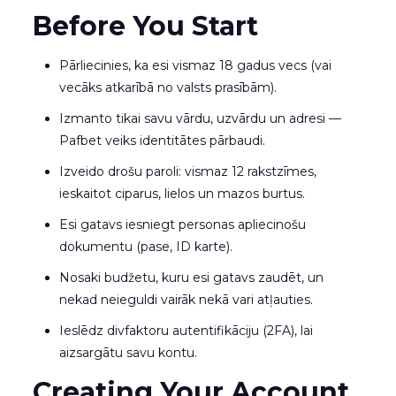
Before You Start
Pārliecinies, ka esi vismaz 18 gadus vecs (vai
vecāks atkarībā no valsts prasībām).
Izmanto tikai savu vārdu, uzvārdu un adresi —
Pafbet veiks identitātes pārbaudi.
Izveido drošu paroli: vismaz 12 rakstzīmes,
ieskaitot ciparus, lielos un mazos burtus.
Esi gatavs iesniegt personas apliecinošu
dokumentu (pase, ID karte).
Nosaki budžetu, kuru esi gatavs zaudēt, un
nekad neieguldi vairāk nekā vari atļauties.
Ieslēdz divfaktoru autentifikāciju (2FA), lai
aizsargātu savu kontu.
Creating Your Account