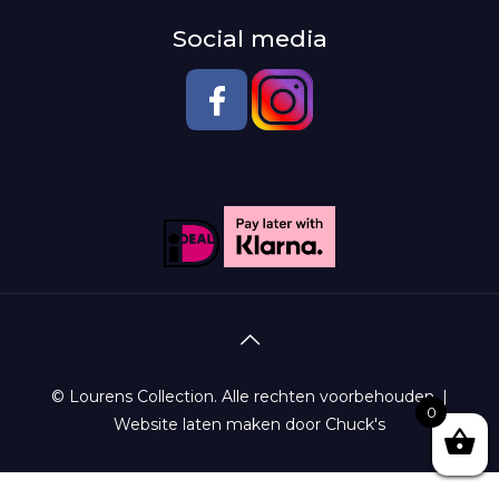
Social media
© Lourens Collection. Alle rechten voorbehouden. |
0
Website laten maken
door Chuck's