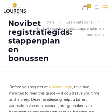
0
Novibet
Home
Geen categorie
Novibet registratiegids: stappenplan en
registratiegids:
bonussen
stappenplan
en
bonussen
Before you register at
Novibet login
, take five
minutes to read this guide — it could save you time
and money. Deze handleiding helpt u bij het
aanmaken van een account, het gebruiken van