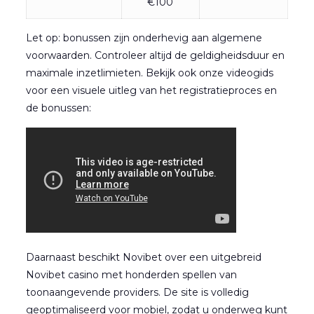
€100
Let op: bonussen zijn onderhevig aan algemene
voorwaarden. Controleer altijd de geldigheidsduur en
maximale inzetlimieten. Bekijk ook onze videogids
voor een visuele uitleg van het registratieproces en
de bonussen:
Daarnaast beschikt Novibet over een uitgebreid
Novibet casino met honderden spellen van
toonaangevende providers. De site is volledig
geoptimaliseerd voor mobiel, zodat u onderweg kunt