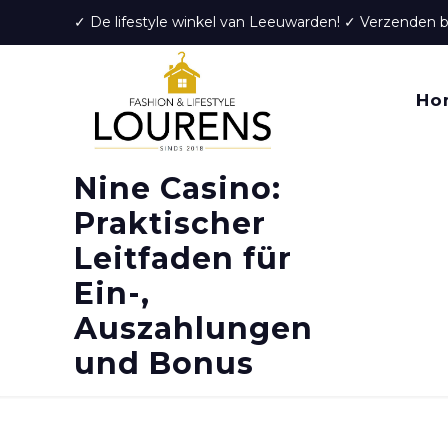
✓ De lifestyle winkel van Leeuwarden! ✓ Verzenden 
Ho
Nine Casino:
Praktischer
Leitfaden für
Ein-,
Auszahlungen
und Bonus