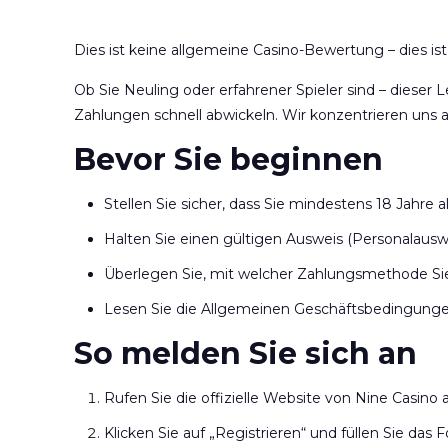
Dies ist keine allgemeine Casino-Bewertung – dies ist
Ob Sie Neuling oder erfahrener Spieler sind – dieser 
Zahlungen schnell abwickeln. Wir konzentrieren uns a
Bevor Sie beginnen
Stellen Sie sicher, dass Sie mindestens 18 Jahre a
Halten Sie einen gültigen Ausweis (Personalauswe
Überlegen Sie, mit welcher Zahlungsmethode Sie
Lesen Sie die Allgemeinen Geschäftsbedingunge
So melden Sie sich an
Rufen Sie die offizielle Website von Nine Casino a
Klicken Sie auf „Registrieren“ und füllen Sie da