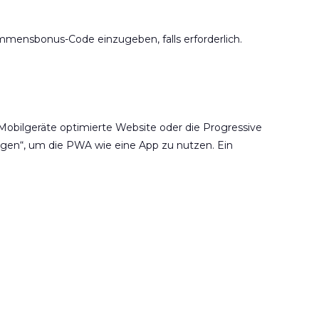
ommensbonus-Code einzugeben, falls erforderlich.
 Mobilgeräte optimierte Website oder die Progressive
ügen“, um die PWA wie eine App zu nutzen. Ein