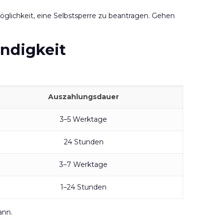
 Möglichkeit, eine Selbstsperre zu beantragen. Gehen
ndigkeit
Auszahlungsdauer
3–5 Werktage
24 Stunden
3–7 Werktage
1–24 Stunden
ann.