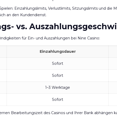
Spielen: Einzahlungslimits, Verlustlimits, Sitzungslimits und die
sich an den Kundendienst.
ngs- vs. Auszahlungsgeschwi
indigkeiten für Ein- und Auszahlungen bei Nine Casino:
Einzahlungsdauer
Sofort
Sofort
1–3 Werktage
Sofort
nternen Bearbeitungszeit des Casinos und Ihrer Bank abhängen k