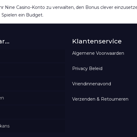
hr Nine Casino-Konto zu verwalten, den Bonus clever einzusetze
 Spielen ein Budget.
ar…
Klantenservice
Algemene Voorwaarden
Privacy Beleid
decoratie
Vriendinnenavond
en
chting
n
Verzenden & Retourneren
arfum
s
sten
 kans
sen & geuren
en
lie met tekst
ps