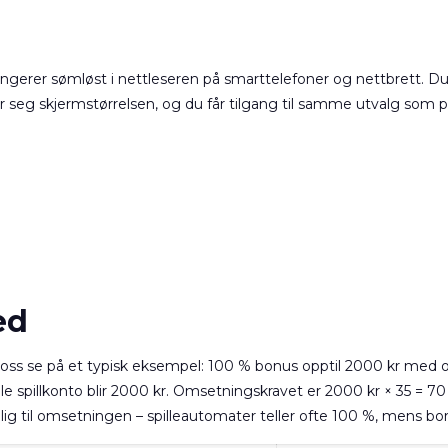
fungerer sømløst i nettleseren på smarttelefoner og nettbrett. D
asser seg skjermstørrelsen, og du får tilgang til samme utvalg so
ed
a oss se på et typisk eksempel: 100 % bonus opptil 2000 kr med
le spillkonto blir 2000 kr. Omsetningskravet er 2000 kr × 35 = 70
jellig til omsetningen – spilleautomater teller ofte 100 %, mens bord