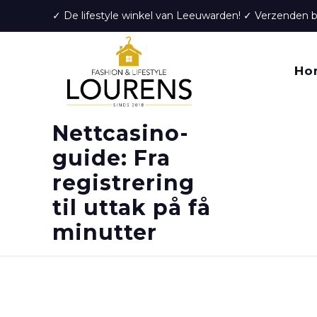
✓ De lifestyle winkel van Leeuwarden! ✓ Verzenden 
Ho
Nettcasino-
guide: Fra
registrering
til uttak på få
minutter