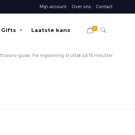
Mijn account
Over ons
Contact
0
Gifts
Laatste kans
tcasino-guide: Fra registrering til uttak på få minutter