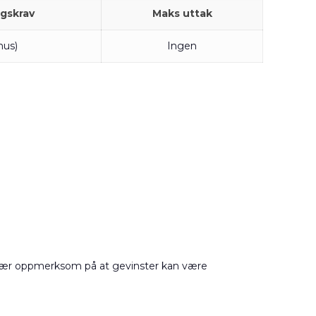
gskrav
Maks uttak
nus)
Ingen
re. Vær oppmerksom på at gevinster kan være