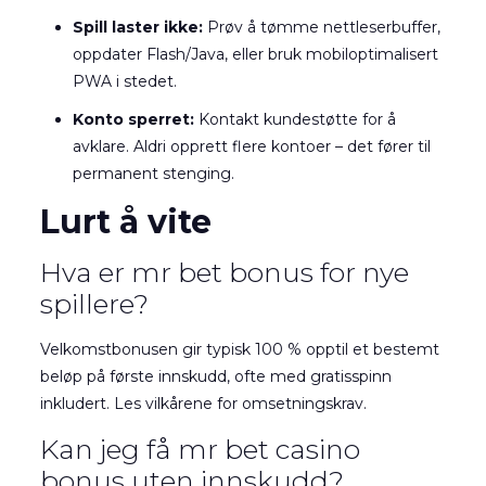
Spill laster ikke:
Prøv å tømme nettleserbuffer,
oppdater Flash/Java, eller bruk mobiloptimalisert
PWA i stedet.
Konto sperret:
Kontakt kundestøtte for å
avklare. Aldri opprett flere kontoer – det fører til
permanent stenging.
Lurt å vite
Hva er mr bet bonus for nye
spillere?
Velkomstbonusen gir typisk 100 % opptil et bestemt
beløp på første innskudd, ofte med gratisspinn
inkludert. Les vilkårene for omsetningskrav.
Kan jeg få mr bet casino
bonus uten innskudd?