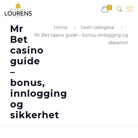
0
Mr
Home
Geen categorie
Mr Bet casino guide – bonus, innlogging og
Bet
sikkerhet
casino
guide
–
bonus,
innlogging
og
sikkerhet