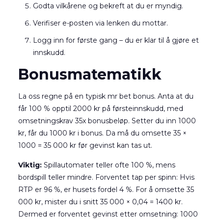
Godta vilkårene og bekreft at du er myndig.
Verifiser e-posten via lenken du mottar.
Logg inn for første gang – du er klar til å gjøre et
innskudd.
Bonusmatematikk
La oss regne på en typisk mr bet bonus. Anta at du
får 100 % opptil 2000 kr på førsteinnskudd, med
omsetningskrav 35x bonusbeløp. Setter du inn 1000
kr, får du 1000 kr i bonus. Da må du omsette 35 ×
1000 = 35 000 kr før gevinst kan tas ut.
Viktig:
Spillautomater teller ofte 100 %, mens
bordspill teller mindre. Forventet tap per spinn: Hvis
RTP er 96 %, er husets fordel 4 %. For å omsette 35
000 kr, mister du i snitt 35 000 × 0,04 = 1400 kr.
Dermed er forventet gevinst etter omsetning: 1000