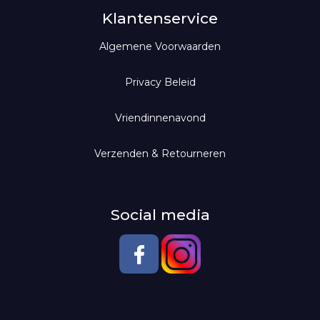
Cadeaubon
Scentchips
Jeans
Klantenservice
Algemene Voorwaarden
Geurdiffusers
Jassen
Broeken
Geurolie voor diffuser
Leggings
Privacy Beleid
Scentlamp
Vriendinnenavond
Scentoil
Verzenden & Retourneren
Social media