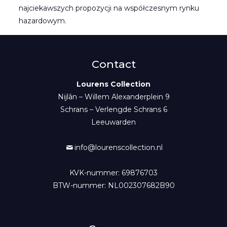
najciekawszych propozycji na współczesnym rynku
hazardowym.
Contact
Lourens Collection
Nijlân – Willem Alexanderplein 9
Schrans – Verlengde Schrans 6
Leeuwarden
info@lourenscollection.nl
KVK-nummer: 69876703
BTW-nummer: NL002307682B90