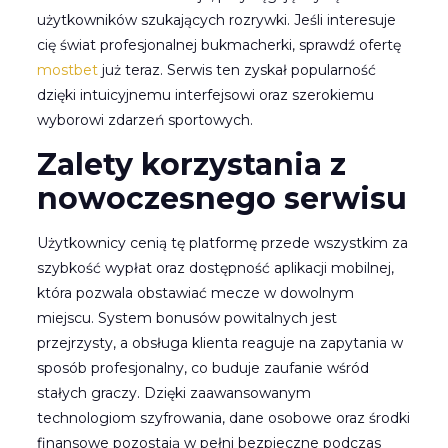
użytkowników szukających rozrywki. Jeśli interesuje
cię świat profesjonalnej bukmacherki, sprawdź ofertę
mostbet
już teraz. Serwis ten zyskał popularność
dzięki intuicyjnemu interfejsowi oraz szerokiemu
wyborowi zdarzeń sportowych.
Zalety korzystania z
nowoczesnego serwisu
Użytkownicy cenią tę platformę przede wszystkim za
szybkość wypłat oraz dostępność aplikacji mobilnej,
która pozwala obstawiać mecze w dowolnym
miejscu. System bonusów powitalnych jest
przejrzysty, a obsługa klienta reaguje na zapytania w
sposób profesjonalny, co buduje zaufanie wśród
stałych graczy. Dzięki zaawansowanym
technologiom szyfrowania, dane osobowe oraz środki
finansowe pozostają w pełni bezpieczne podczas