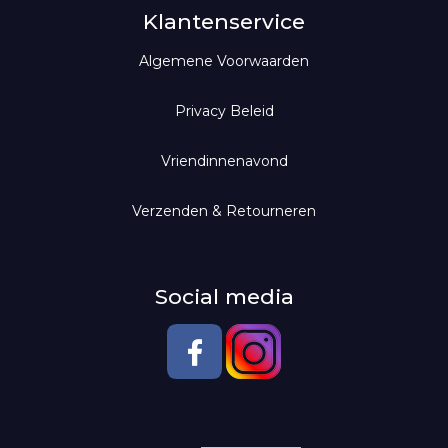
Cadeaubon
Scentchips
Jeans
Klantenservice
Algemene Voorwaarden
Geurdiffusers
Jassen
Broeken
Geurolie voor diffuser
Leggings
Privacy Beleid
Scentlamp
Vriendinnenavond
Scentoil
Verzenden & Retourneren
Social media