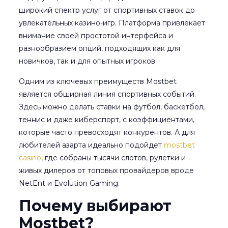
широкий спектр услуг от спортивных ставок до
увлекательных казино-игр. Платформа привлекает
внимание своей простотой интерфейса и
разнообразием опций, подходящих как для
новичков, так и для опытных игроков.
Одним из ключевых преимуществ Mostbet
является обширная линия спортивных событий.
Здесь можно делать ставки на футбол, баскетбол,
теннис и даже киберспорт, с коэффициентами,
которые часто превосходят конкурентов. А для
любителей азарта идеально подойдет
mostbet
casino
, где собраны тысячи слотов, рулетки и
живых дилеров от топовых провайдеров вроде
NetEnt и Evolution Gaming.
Почему выбирают
Mostbet?