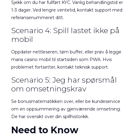
Sjekk om du har fullført KYC. Vanlig behandlingstid er
1-3 dager. Ved lengre ventetid, kontakt support med
referansenummeret ditt.
Scenario 4: Spill lastet ikke på
mobil
Oppdater nettleseren, tøm buffer, eller prøv å legge
maria casino mobil til startsiden som PWA. Hvis
problemet fortsetter, kontakt teknisk support.
Scenario 5: Jeg har spørsmål
om omsetningskrav
Se bonusmatematikken over, eller be kundeservice
om en oppsummering av gjenværende omsetning.
De har oversikt over din spillhistorikk.
Need to Know