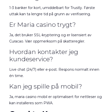
1-3 banker for kort, umiddelbart for Trustly. Første
uttak kan ta lengre tid på grunn av verifisering.
Er Maria casino trygt?
Ja, det bruker SSL-kryptering og er lisensiert av
Curacao. Vær oppmerksom på skatteregler.
Hvordan kontakter jeg
kundeservice?
Live chat (24/7) eller e-post. Respons normalt innen
én time.
Kan jeg spille på mobil?
Ja, maria casino mobil er optimalisert for nettleser og
kan installeres som PWA.