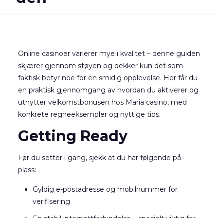
Online casinoer varierer mye i kvalitet – denne guiden
skjærer gjennom støyen og dekker kun det som
faktisk betyr noe for en smidig opplevelse. Her får du
en praktisk gjennomgang av hvordan du aktiverer og
utnytter velkomstbonusen hos Maria casino, med
konkrete regneeksempler og nyttige tips.
Getting Ready
Før du setter i gang, sjekk at du har følgende på
plass:
Gyldig e-postadresse og mobilnummer for
verifisering