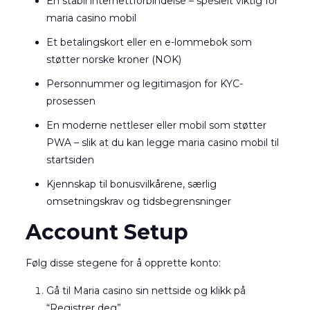
En stabil internettforbindelse – spesielt viktig for
maria casino mobil
Et betalingskort eller en e-lommebok som
støtter norske kroner (NOK)
Personnummer og legitimasjon for KYC-
prosessen
En moderne nettleser eller mobil som støtter
PWA – slik at du kan legge maria casino mobil til
startsiden
Kjennskap til bonusvilkårene, særlig
omsetningskrav og tidsbegrensninger
Account Setup
Følg disse stegene for å opprette konto:
Gå til Maria casino sin nettside og klikk på
“Registrer deg”