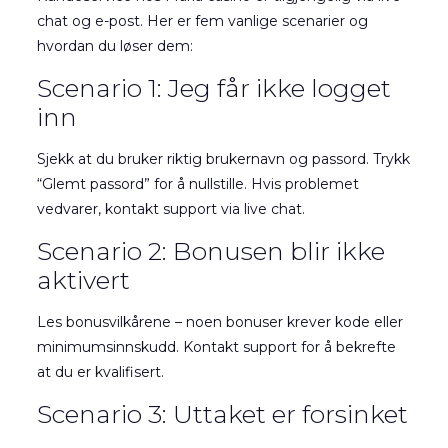
chat og e-post. Her er fem vanlige scenarier og
hvordan du løser dem:
Scenario 1: Jeg får ikke logget
inn
Sjekk at du bruker riktig brukernavn og passord. Trykk
“Glemt passord” for å nullstille. Hvis problemet
vedvarer, kontakt support via live chat.
Scenario 2: Bonusen blir ikke
aktivert
Les bonusvilkårene – noen bonuser krever kode eller
minimumsinnskudd. Kontakt support for å bekrefte
at du er kvalifisert.
Scenario 3: Uttaket er forsinket