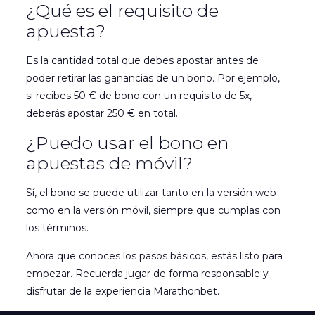
¿Qué es el requisito de
apuesta?
Es la cantidad total que debes apostar antes de
poder retirar las ganancias de un bono. Por ejemplo,
si recibes 50 € de bono con un requisito de 5x,
deberás apostar 250 € en total.
¿Puedo usar el bono en
apuestas de móvil?
Sí, el bono se puede utilizar tanto en la versión web
como en la versión móvil, siempre que cumplas con
los términos.
Ahora que conoces los pasos básicos, estás listo para
empezar. Recuerda jugar de forma responsable y
disfrutar de la experiencia Marathonbet.