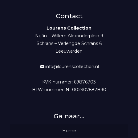
Contact
Lourens Collection
Nijlân – Willem Alexanderplein 9
Schrans – Verlengde Schrans 6
Leeuwarden
info@lourenscollection.nl
KVK-nummer: 69876703
BTW-nummer: NL002307682B90
Ga naar…
Home