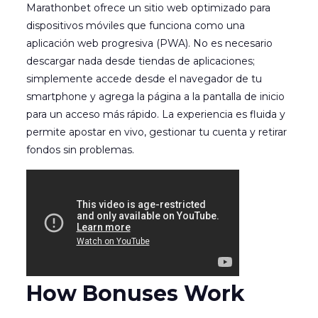
Marathonbet ofrece un sitio web optimizado para
dispositivos móviles que funciona como una
aplicación web progresiva (PWA). No es necesario
descargar nada desde tiendas de aplicaciones;
simplemente accede desde el navegador de tu
smartphone y agrega la página a la pantalla de inicio
para un acceso más rápido. La experiencia es fluida y
permite apostar en vivo, gestionar tu cuenta y retirar
fondos sin problemas.
How Bonuses Work