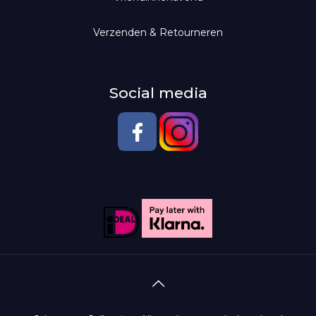
Scentoil
Verzenden & Retourneren
Social media