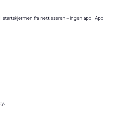
 startskjermen fra nettleseren – ingen app i App
ly.