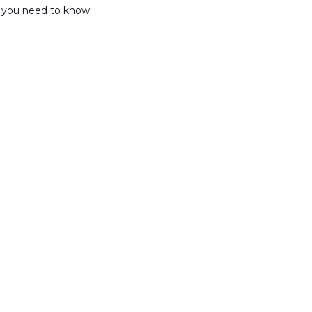
es you need to know.