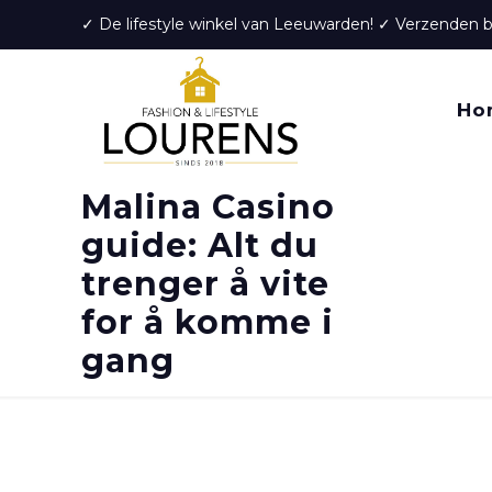
✓ De lifestyle winkel van Leeuwarden! ✓ Verzenden 
Ho
Malina Casino
guide: Alt du
trenger å vite
for å komme i
gang