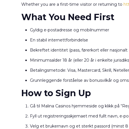
Whether you are a first-time visitor or returning to
ht
What You Need First
Gyldig e-postadresse og mobilnummer
En stabil internettforbindelse
Bekreftet identitet (pass, førerkort eller nasjonalt
Minimumsalder 18 år (eller 20 år i enkelte jurisdik
Betalingsmetode: Visa, Mastercard, Skrill, Netelle
Grunnleggende forståelse av bonusvilkår og oms
How to Sign Up
Gå til Malina Casinos hjemmeside og klikk på “Regis
Fyll ut registreringsskjemaet med fullt navn, e-
Velg et brukernavn og et sterkt passord (minst 8 