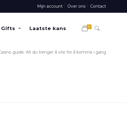
Mijn account
Over ons
Contact
0
Gifts
Laatste kans
Casino guide: Alt du trenger å vite for å komme i gang