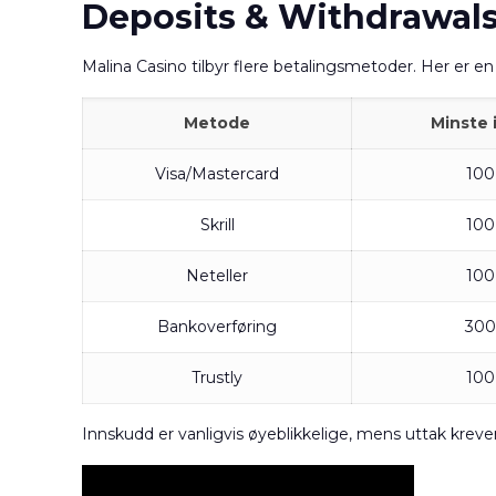
Deposits & Withdrawal
Malina Casino tilbyr flere betalingsmetoder. Her er en 
Metode
Minste
Visa/Mastercard
10
Skrill
10
Neteller
10
Bankoverføring
300
Trustly
10
Innskudd er vanligvis øyeblikkelige, mens uttak krever 