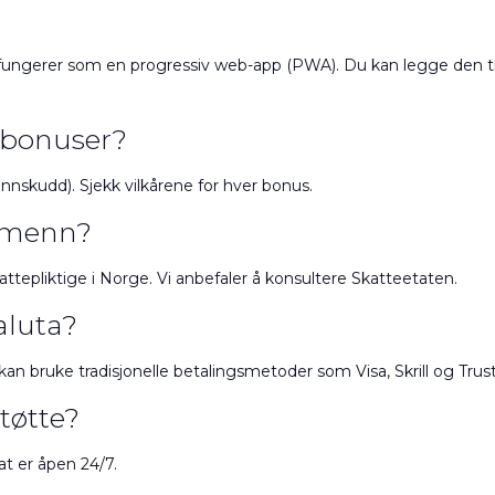
fungerer som en progressiv web-app (PWA). Du kan legge den til
 bonuser?
nnskudd). Sjekk vilkårene for hver bonus.
rdmenn?
attepliktige i Norge. Vi anbefaler å konsultere Skatteetaten.
aluta?
kan bruke tradisjonelle betalingsmetoder som Visa, Skrill og Trust
tøtte?
at er åpen 24/7.