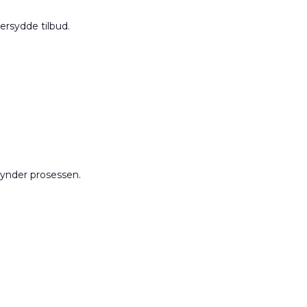
ersydde tilbud.
skynder prosessen.