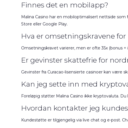
Finnes det en mobilapp?
Malina Casino har en mobiloptimalisert nettside som 
Store eller Google Play.
Hva er omsetningskravene for
Omsetningskravet varierer, men er ofte 35x (bonus + i
Er gevinster skattefrie for no
Gevinster fra Curacao-lisensierte casinoer kan være sk
Kan jeg sette inn med kryptov
Foreløpig støtter Malina Casino ikke kryptovaluta. Du 
Hvordan kontakter jeg kundes
Kundestøtte er tilgjengelig via live chat og e-post. Ch