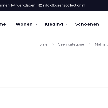
binnen 1-4 werkdagen
info@lourenscollection.nl
me
Wonen
Kleding
Schoenen
Home
Geen categorie
Malina 