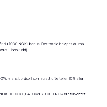
får du 1000 NOK i bonus. Det totale beløpet du må
nus + innskudd).
100%, mens bordspill som rulett ofte teller 10% eller
NOK (1000 × 0,04). Over 70 000 NOK blir forventet