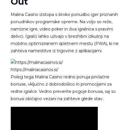
Out
Malina Casino izstopa s široko ponudbo iger priznanih
ponudnikov programske opreme. Na voljo so reže,
namizne igre, video poker in živa igralnica s pravimi
delivci. Igralci lahko uživajo v brezhibni izkušnji na
mobilno optimiziranem spletnem mestu (PWA), ki ne
zahteva namestitve iz trgovine z aplikacijami.
https://malinacasinos.si/
Poleg tega Malina Casino redno ponuja privlačne
bonuse, vključno z dobrodošlico in promocijami za
redne igralce. Vedno preverite pogoje bonusa, saj so
bonusi običajno vezani na zahteve glede stav.