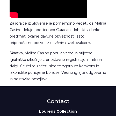
Za igralce iz Slovenije je pomembno vedeti, da Malina
Casino deluje pod licenco Curacao; dobitki so lahko
predmet lokalne davčne obveznosti, zato
priporočamo posvet z davčnim svetovalcem.
Skratka, Malina Casino ponuja varno in prijetno
igralniško izkušnjo z enostavno registracijo in hitrimi
dvigi. Če želite začeti, sledite zgornjim korakom in
izkoristite ponujene bonuse. Vedno igrajte odgovorno
in postavite omejitve.
Contact
Lourens Collection