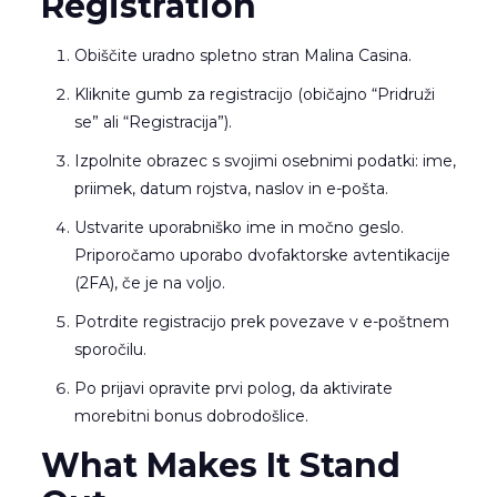
Registration
Obiščite uradno spletno stran Malina Casina.
Kliknite gumb za registracijo (običajno “Pridruži
se” ali “Registracija”).
Izpolnite obrazec s svojimi osebnimi podatki: ime,
priimek, datum rojstva, naslov in e-pošta.
Ustvarite uporabniško ime in močno geslo.
Priporočamo uporabo dvofaktorske avtentikacije
(2FA), če je na voljo.
Potrdite registracijo prek povezave v e-poštnem
sporočilu.
Po prijavi opravite prvi polog, da aktivirate
morebitni bonus dobrodošlice.
What Makes It Stand