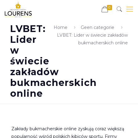
0
LVBET:
Home
Geen categorie
LVBET: Lider w świecie zakładów
Lider
bukmacherskich online
w
świecie
zakładów
bukmacherskich
online
Zakłady bukmacherskie online zyskują coraz większą
popularność wśród polskich kibiców sportu. Firmy