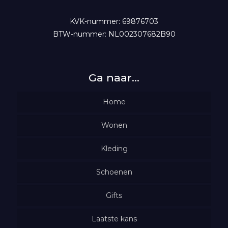
KVK-nummer: 69876703
BTW-nummer: NL002307682B90
Ga naar…
Home
Wonen
Woondecoratie
Kleding
Schoenen
Verlichting
Truien
Wasparfum
Gifts
Shirts
Vesten
Geurolie met tekst
Kaarsen & geuren
Laatste kans
Jurken
Tops