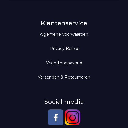
100% Leuk
Rokken
Kaarsen
Cadeaubon
Scentchips
Jeans
Klantenservice
Algemene Voorwaarden
Geurdiffusers
Jassen
Broeken
Geurolie voor diffuser
Leggings
Privacy Beleid
Scentlamp
Vriendinnenavond
Scentoil
Verzenden & Retourneren
Social media