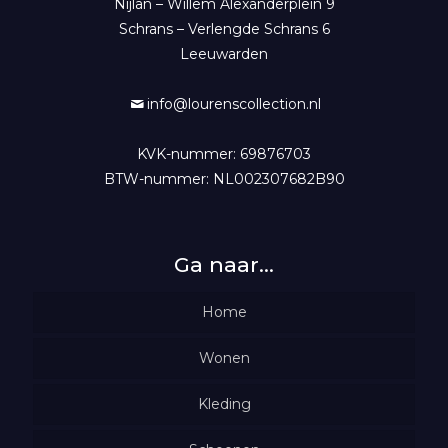
Nijlân – Willem Alexanderplein 9
Schrans – Verlengde Schrans 6
Leeuwarden
info@lourenscollection.nl
KVK-nummer: 69876703
BTW-nummer: NL002307682B90
Ga naar…
Home
Wonen
Woondecoratie
Kleding