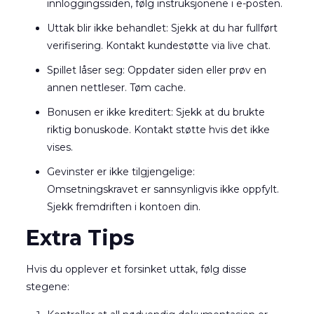
innloggingssiden, følg instruksjonene i e-posten.
Uttak blir ikke behandlet: Sjekk at du har fullført
verifisering. Kontakt kundestøtte via live chat.
Spillet låser seg: Oppdater siden eller prøv en
annen nettleser. Tøm cache.
Bonusen er ikke kreditert: Sjekk at du brukte
riktig bonuskode. Kontakt støtte hvis det ikke
vises.
Gevinster er ikke tilgjengelige:
Omsetningskravet er sannsynligvis ikke oppfylt.
Sjekk fremdriften i kontoen din.
Extra Tips
Hvis du opplever et forsinket uttak, følg disse
stegene: