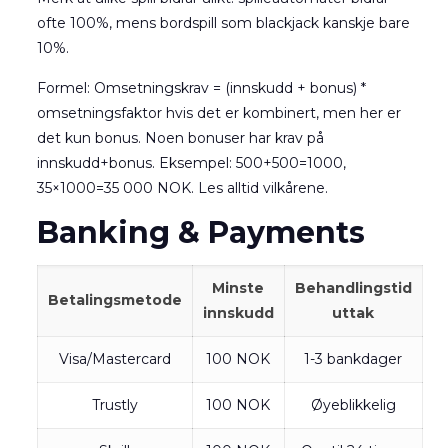
ofte 100%, mens bordspill som blackjack kanskje bare
10%.
Formel: Omsetningskrav = (innskudd + bonus) *
omsetningsfaktor hvis det er kombinert, men her er
det kun bonus. Noen bonuser har krav på
innskudd+bonus. Eksempel: 500+500=1000,
35×1000=35 000 NOK. Les alltid vilkårene.
Banking & Payments
Minste
Behandlingstid
Betalingsmetode
innskudd
uttak
Visa/Mastercard
100 NOK
1-3 bankdager
Trustly
100 NOK
Øyeblikkelig