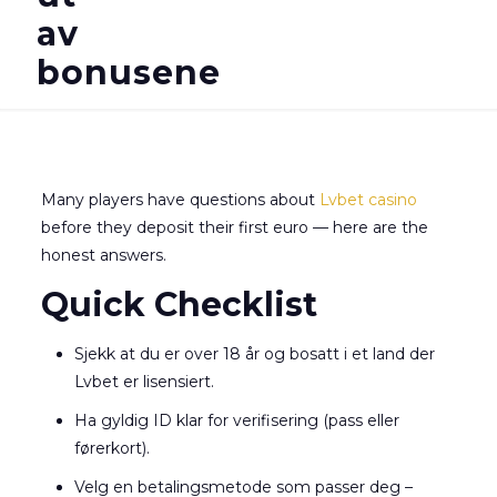
av
bonusene
Many players have questions about
Lvbet casino
before they deposit their first euro — here are the
honest answers.
Quick Checklist
Sjekk at du er over 18 år og bosatt i et land der
Lvbet er lisensiert.
Ha gyldig ID klar for verifisering (pass eller
førerkort).
Velg en betalingsmetode som passer deg –