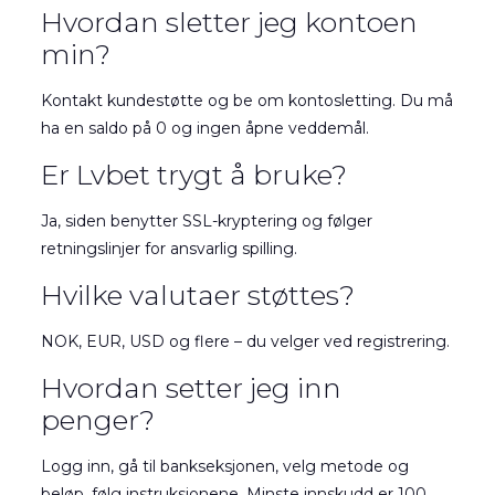
Hvordan sletter jeg kontoen
min?
Kontakt kundestøtte og be om kontosletting. Du må
ha en saldo på 0 og ingen åpne veddemål.
Er Lvbet trygt å bruke?
Ja, siden benytter SSL-kryptering og følger
retningslinjer for ansvarlig spilling.
Hvilke valutaer støttes?
NOK, EUR, USD og flere – du velger ved registrering.
Hvordan setter jeg inn
penger?
Logg inn, gå til bankseksjonen, velg metode og
beløp, følg instruksjonene. Minste innskudd er 100