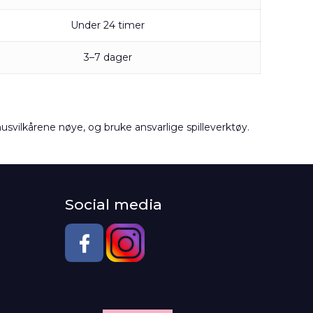
Under 24 timer
3–7 dager
nusvilkårene nøye, og bruke ansvarlige spilleverktøy.
Social media