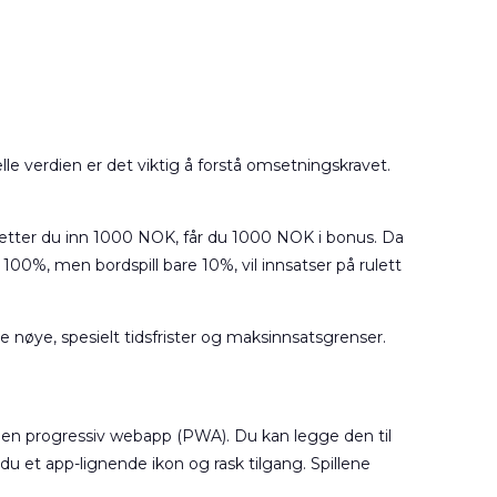
le verdien er det viktig å forstå omsetningskravet.
etter du inn 1000 NOK, får du 1000 NOK i bonus. Da
0%, men bordspill bare 10%, vil innsatser på rulett
e nøye, spesielt tidsfrister og maksinnsatsgrenser.
m en progressiv webapp (PWA). Du kan legge den til
u et app-lignende ikon og rask tilgang. Spillene