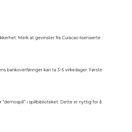
ikkerhet. Merk at gevinster fra Curacao-lisensierte
ens bankoverføringer kan ta 3–5 virkedager. Første
mospill” i spillbiblioteket. Dette er nyttig for å