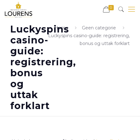
0
Luckyspins
Home
Geen categorie
Luckyspins casino-guide: registrering,
casino-
bonus og uttak forklart
guide:
registrering,
bonus
og
uttak
forklart