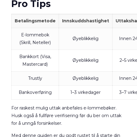
Pro Tips
Betalingsmetode
Innskuddshastighet
Uttaksha
E-lommebok
Øyeblikkelig
Innen 2
(Skrill, Neteller)
Bankkort (Visa,
Øyeblikkelig
2–5 virk
Mastercard)
Trustly
Øyeblikkelig
Innen 2
Bankoverføring
1–3 virkedager
3–7 vir
For raskest mulig uttak anbefales e-lommebøker.
Husk også å fullføre verifisering før du ber om uttak
for å unngå forsinkelser.
Med denne guiden er du godt rustet til å starte din