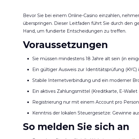
Bevor Sie bei einem Online-Casino einzahlen, nehmen S
überspringen. Dieser Leitfaden führt Sie durch den 
Hand, um fundierte Entscheidungen zu treffen.
Voraussetzungen
Sie müssen mindestens 18 Jahre alt sein (in einig
Ein gültiger Ausweis zur Identitätsprüfung (KYC) is
Stabile Internetverbindung und ein moderner Br
Ein aktives Zahlungsmittel (Kreditkarte, E-Walle
Registrierung nur mit einem Account pro Person
Kenntnis der lokalen Steuergesetze: Gewinne au
So melden Sie sich an