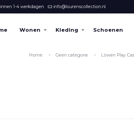
binnen 1-4 werkdagen
info@lourenscollection.nl
me
Wonen
Kleding
Schoenen
Home
Geen categorie
Löwen Play Cas