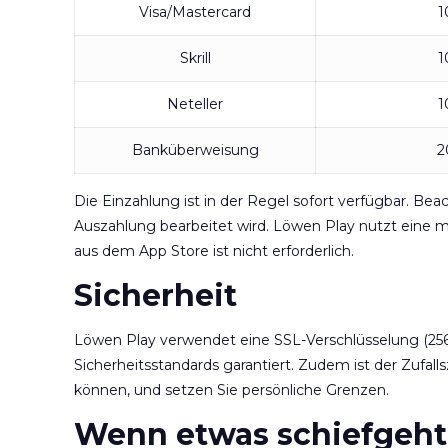
Visa/Mastercard
1
Skrill
1
Neteller
1
Banküberweisung
2
Die Einzahlung ist in der Regel sofort verfügbar. Beac
Auszahlung bearbeitet wird. Löwen Play nutzt eine m
aus dem App Store ist nicht erforderlich.
Sicherheit
Löwen Play verwendet eine SSL-Verschlüsselung (256
Sicherheitsstandards garantiert. Zudem ist der Zufall
können, und setzen Sie persönliche Grenzen.
Wenn etwas schiefgeht