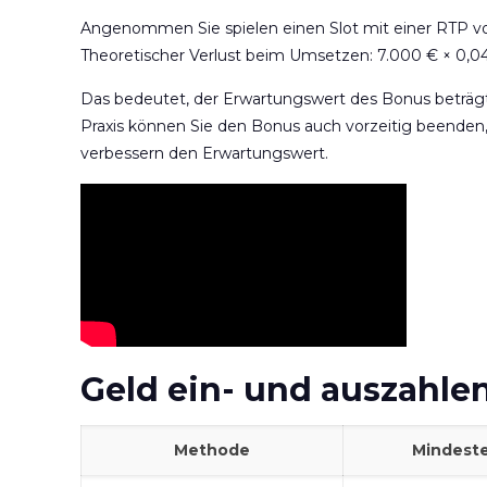
Angenommen Sie spielen einen Slot mit einer RTP von 
Theoretischer Verlust beim Umsetzen: 7.000 € × 0,04
Das bedeutet, der Erwartungswert des Bonus beträgt 
Praxis können Sie den Bonus auch vorzeitig beenden,
verbessern den Erwartungswert.
Geld ein- und auszahle
Methode
Mindest