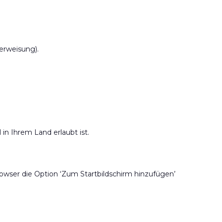
erweisung).
 in Ihrem Land erlaubt ist.
rowser die Option ‘Zum Startbildschirm hinzufügen’