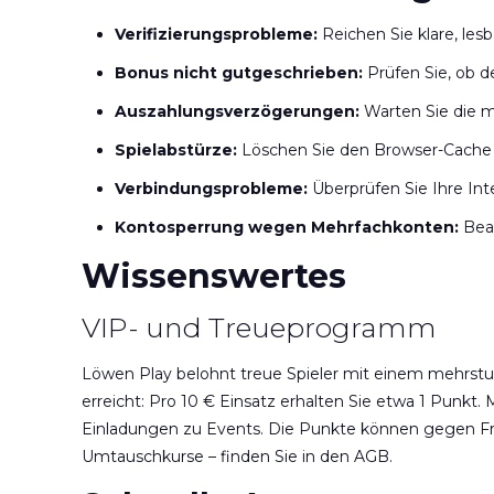
Verifizierungsprobleme:
Reichen Sie klare, le
Bonus nicht gutgeschrieben:
Prüfen Sie, ob 
Auszahlungsverzögerungen:
Warten Sie die m
Spielabstürze:
Löschen Sie den Browser-Cache 
Verbindungsprobleme:
Überprüfen Sie Ihre Int
Kontosperrung wegen Mehrfachkonten:
Bean
Wissenswertes
VIP- und Treueprogramm
Löwen Play belohnt treue Spieler mit einem mehrstu
erreicht: Pro 10 € Einsatz erhalten Sie etwa 1 Punkt. 
Einladungen zu Events. Die Punkte können gegen Fr
Umtauschkurse – finden Sie in den AGB.