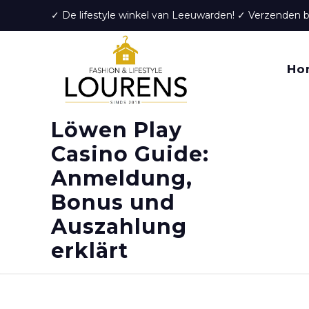
✓ De lifestyle winkel van Leeuwarden! ✓ Verzenden 
Ho
Löwen Play
Casino Guide:
Anmeldung,
Bonus und
Auszahlung
erklärt