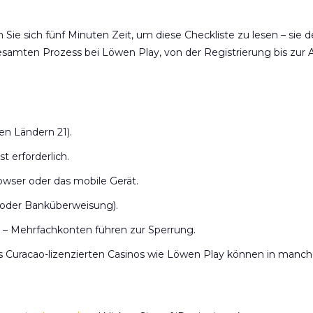
ie sich fünf Minuten Zeit, um diese Checkliste zu lesen – sie dec
gesamten Prozess bei Löwen Play, von der Registrierung bis zur
en Ländern 21).
t erforderlich.
owser oder das mobile Gerät.
t oder Banküberweisung).
 – Mehrfachkonten führen zur Sperrung.
s Curacao-lizenzierten Casinos wie Löwen Play können in manc