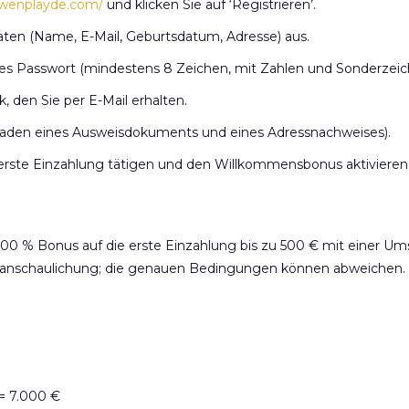
lowenplayde.com/
und klicken Sie auf ‘Registrieren’.
Daten (Name, E-Mail, Geburtsdatum, Adresse) aus.
es Passwort (mindestens 8 Zeichen, mit Zahlen und Sonderzeic
, den Sie per E-Mail erhalten.
chladen eines Ausweisdokuments und eines Adressnachweises).
e erste Einzahlung tätigen und den Willkommensbonus aktivieren
% Bonus auf die erste Einzahlung bis zu 500 € mit einer Ums
ranschaulichung; die genauen Bedingungen können abweichen.
 = 7.000 €