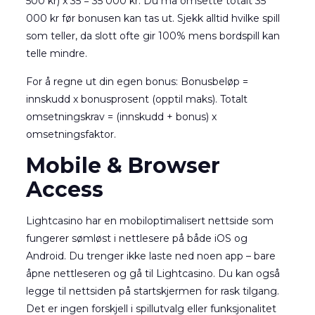
500 kr) x 35 = 35 000 kr. Du må omsette totalt 35
000 kr før bonusen kan tas ut. Sjekk alltid hvilke spill
som teller, da slott ofte gir 100% mens bordspill kan
telle mindre.
For å regne ut din egen bonus: Bonusbeløp =
innskudd x bonusprosent (opptil maks). Totalt
omsetningskrav = (innskudd + bonus) x
omsetningsfaktor.
Mobile & Browser
Access
Lightcasino har en mobiloptimalisert nettside som
fungerer sømløst i nettlesere på både iOS og
Android. Du trenger ikke laste ned noen app – bare
åpne nettleseren og gå til Lightcasino. Du kan også
legge til nettsiden på startskjermen for rask tilgang.
Det er ingen forskjell i spillutvalg eller funksjonalitet