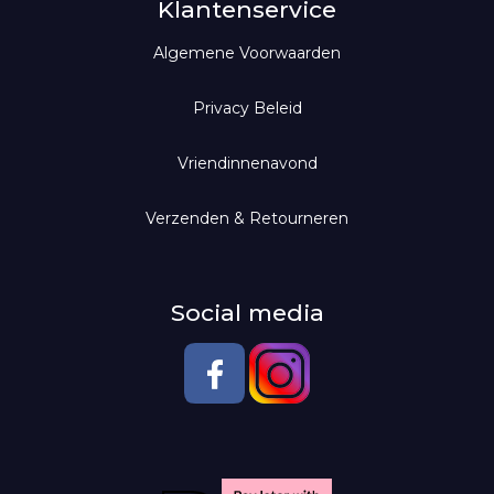
Cadeaubon
Scentchips
Jeans
Klantenservice
Algemene Voorwaarden
Geurdiffusers
Jassen
Broeken
Geurolie voor diffuser
Leggings
Privacy Beleid
Scentlamp
Vriendinnenavond
Scentoil
Verzenden & Retourneren
Social media