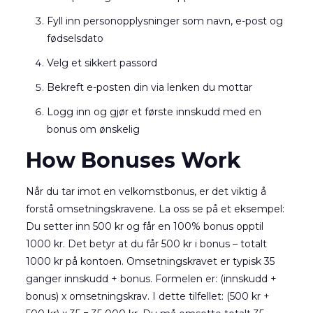
Fyll inn personopplysninger som navn, e-post og
fødselsdato
Velg et sikkert passord
Bekreft e-posten din via lenken du mottar
Logg inn og gjør et første innskudd med en
bonus om ønskelig
How Bonuses Work
Når du tar imot en velkomstbonus, er det viktig å
forstå omsetningskravene. La oss se på et eksempel:
Du setter inn 500 kr og får en 100% bonus opptil
1000 kr. Det betyr at du får 500 kr i bonus – totalt
1000 kr på kontoen. Omsetningskravet er typisk 35
ganger innskudd + bonus. Formelen er: (innskudd +
bonus) x omsetningskrav. I dette tilfellet: (500 kr +