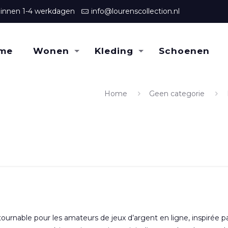
binnen 1-4 werkdagen
info@lourenscollection.nl
me
Wonen
Kleding
Schoenen
Home
Geen categorie
nable pour les amateurs de jeux d’argent en ligne, inspirée par