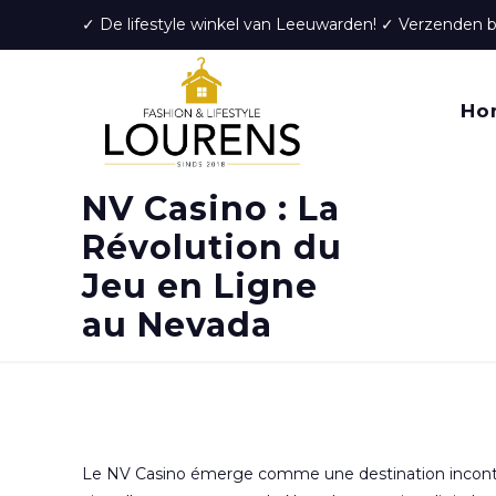
✓ De lifestyle winkel van Leeuwarden! ✓ Verzenden 
Ho
NV Casino : La
Révolution du
Jeu en Ligne
au Nevada
Le NV Casino émerge comme une destination incontour