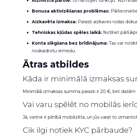
Aizmirsta parole:
Izmantojiet funkciju “Aizmirsā
Bonusa aktivizēšanas problēmas:
Pārliecinieti
Aizkavēta izmaksa:
Parasti aizkaves rodas dokum
Tehniskas kļūdas spēles laikā:
Notīriet pārlūkp
Konta slēgšana bez brīdinājuma:
Tas var notikt
noskaidrotu iemeslu.
Ātras atbildes
Kāda ir minimālā izmaksas 
Minimālā izmaksas summa parasti ir 20 €, bet dažām
Vai varu spēlēt no mobilās ierī
Jā, vietne ir pilnībā mobilizēta, un jūs varat to izman
Cik ilgi notiek KYC pārbaude?