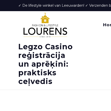
✓ De lifestyle winkel van Leeuwarden! ✓ Verzenden 
Ho
Legzo Casino
reģistrācija
un aprēķini:
praktisks
ceļvedis