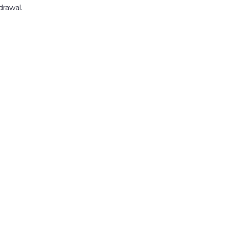
drawal.