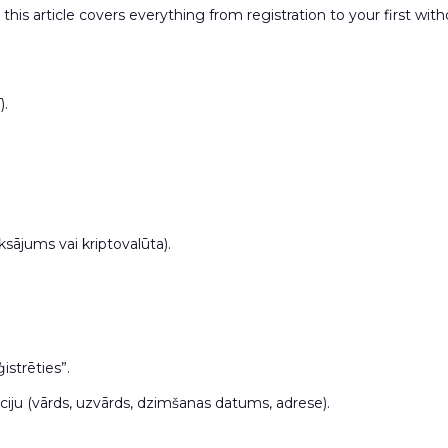
, this article covers everything from registration to your first with
).
ājums vai kriptovalūta).
istrēties”.
āciju (vārds, uzvārds, dzimšanas datums, adrese).