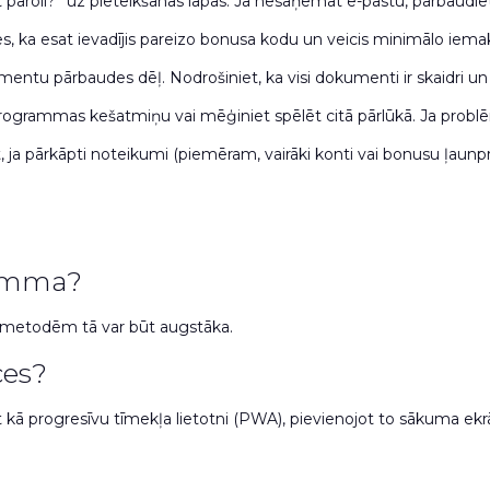
t paroli?” uz pieteikšanās lapas. Ja nesaņemat e-pastu, pārbaudi
es, ka esat ievadījis pareizo bonusa kodu un veicis minimālo iema
entu pārbaudes dēļ. Nodrošiniet, ka visi dokumenti ir skaidri un 
rogrammas kešatmiņu vai mēģiniet spēlēt citā pārlūkā. Ja problē
, ja pārkāpti noteikumi (piemēram, vairāki konti vai bonusu ļaunprā
summa?
 metodēm tā var būt augstāka.
ces?
tot kā progresīvu tīmekļa lietotni (PWA), pievienojot to sākuma ek