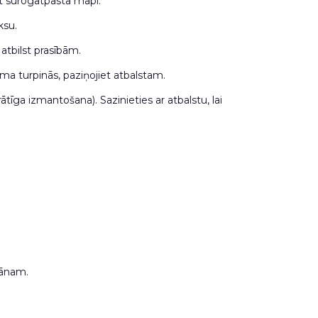
et surogātpasta mapi.
ksu.
atbilst prasībām.
ma turpinās, paziņojiet atbalstam.
tīga izmantošana). Sazinieties ar atbalstu, lai
rānam.