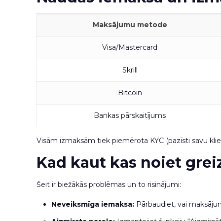
Maksājumu metode
Visa/Mastercard
Skrill
Bitcoin
Bankas pārskaitījums
Visām izmaksām tiek piemērota KYC (pazīsti savu klie
Kad kaut kas noiet grei
Šeit ir biežākās problēmas un to risinājumi:
Neveiksmīga iemaksa:
Pārbaudiet, vai maksājumu