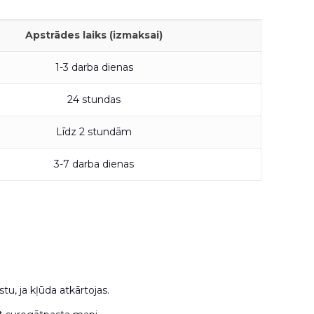
Apstrādes laiks (izmaksai)
1-3 darba dienas
24 stundas
Līdz 2 stundām
3-7 darba dienas
tu, ja kļūda atkārtojas.