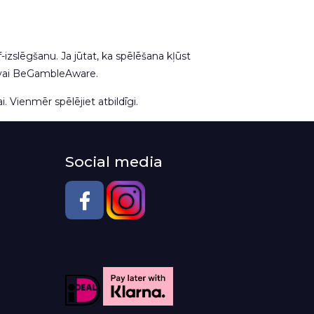
f-izslēgšanu. Ja jūtat, ka spēlēšana kļūst
e vai BeGambleAware.
. Vienmēr spēlējiet atbildīgi.
Social media