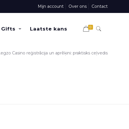
Mijn account
Over ons
Contact
0
Gifts
Laatste kans
egzo Casino reģistrācija un aprēķini: praktisks ceļvedis