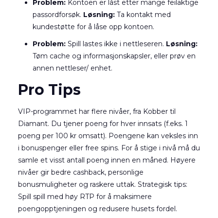
Problem:
Kontoen er låst etter mange feilaktige
passordforsøk.
Løsning:
Ta kontakt med
kundestøtte for å låse opp kontoen.
Problem:
Spill lastes ikke i nettleseren.
Løsning:
Tøm cache og informasjonskapsler, eller prøv en
annen nettleser/ enhet.
Pro Tips
VIP-programmet har flere nivåer, fra Kobber til
Diamant. Du tjener poeng for hver innsats (f.eks. 1
poeng per 100 kr omsatt). Poengene kan veksles inn
i bonuspenger eller free spins. For å stige i nivå må du
samle et visst antall poeng innen en måned. Høyere
nivåer gir bedre cashback, personlige
bonusmuligheter og raskere uttak. Strategisk tips:
Spill spill med høy RTP for å maksimere
poengopptjeningen og redusere husets fordel.