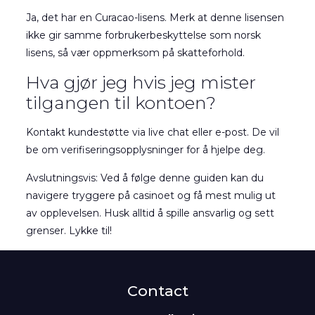
Ja, det har en Curacao-lisens. Merk at denne lisensen
ikke gir samme forbrukerbeskyttelse som norsk
lisens, så vær oppmerksom på skatteforhold.
Hva gjør jeg hvis jeg mister
tilgangen til kontoen?
Kontakt kundestøtte via live chat eller e-post. De vil
be om verifiseringsopplysninger for å hjelpe deg.
Avslutningsvis: Ved å følge denne guiden kan du
navigere tryggere på casinoet og få mest mulig ut
av opplevelsen. Husk alltid å spille ansvarlig og sett
grenser. Lykke til!
Contact