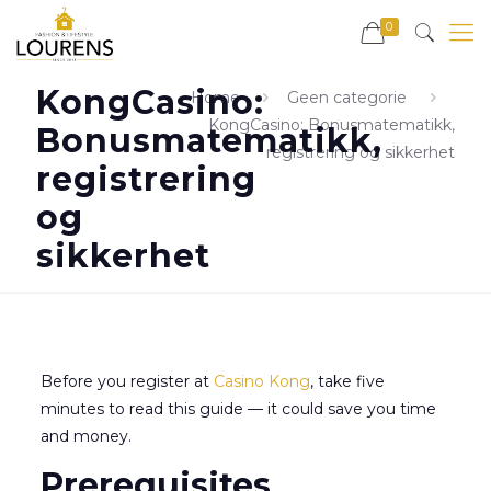
0
KongCasino:
Home
Geen categorie
KongCasino: Bonusmatematikk,
Bonusmatematikk,
registrering og sikkerhet
registrering
og
sikkerhet
Before you register at
Casino Kong
, take five
minutes to read this guide — it could save you time
and money.
Prerequisites