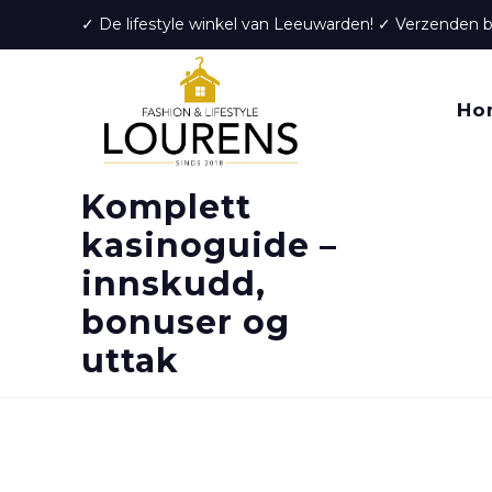
✓ De lifestyle winkel van Leeuwarden! ✓ Verzenden 
Ho
Komplett
kasinoguide –
innskudd,
bonuser og
uttak