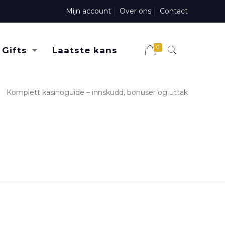
Mijn account
Over ons
Contact
0
Gifts
Laatste kans
Komplett kasinoguide – innskudd, bonuser og uttak