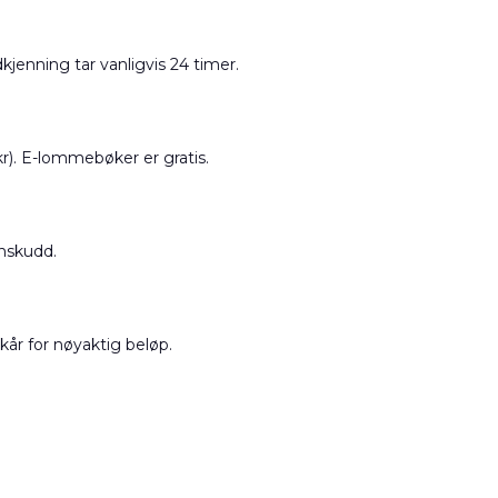
kjenning tar vanligvis 24 timer.
r). E-lommebøker er gratis.
nnskudd.
kår for nøyaktig beløp.