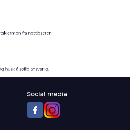
tskjermen fra nettleseren.
.
 husk å spille ansvarlig.
Social media