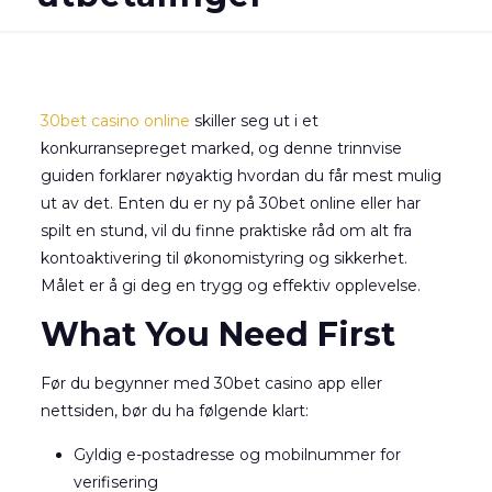
30bet casino online
skiller seg ut i et
konkurransepreget marked, og denne trinnvise
guiden forklarer nøyaktig hvordan du får mest mulig
ut av det. Enten du er ny på 30bet online eller har
spilt en stund, vil du finne praktiske råd om alt fra
kontoaktivering til økonomistyring og sikkerhet.
Målet er å gi deg en trygg og effektiv opplevelse.
What You Need First
Før du begynner med 30bet casino app eller
nettsiden, bør du ha følgende klart:
Gyldig e-postadresse og mobilnummer for
verifisering