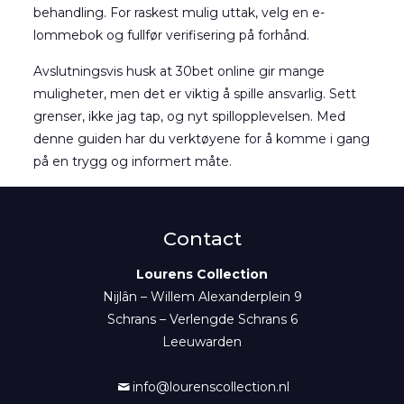
behandling. For raskest mulig uttak, velg en e-
lommebok og fullfør verifisering på forhånd.
Avslutningsvis husk at 30bet online gir mange
muligheter, men det er viktig å spille ansvarlig. Sett
grenser, ikke jag tap, og nyt spillopplevelsen. Med
denne guiden har du verktøyene for å komme i gang
på en trygg og informert måte.
Contact
Lourens Collection
Nijlân – Willem Alexanderplein 9
Schrans – Verlengde Schrans 6
Leeuwarden
info@lourenscollection.nl