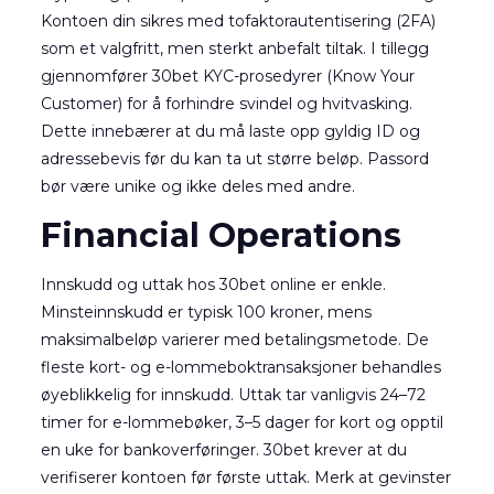
Kontoen din sikres med tofaktorautentisering (2FA)
som et valgfritt, men sterkt anbefalt tiltak. I tillegg
gjennomfører 30bet KYC-prosedyrer (Know Your
Customer) for å forhindre svindel og hvitvasking.
Dette innebærer at du må laste opp gyldig ID og
adressebevis før du kan ta ut større beløp. Passord
bør være unike og ikke deles med andre.
Financial Operations
Innskudd og uttak hos 30bet online er enkle.
Minsteinnskudd er typisk 100 kroner, mens
maksimalbeløp varierer med betalingsmetode. De
fleste kort- og e-lommeboktransaksjoner behandles
øyeblikkelig for innskudd. Uttak tar vanligvis 24–72
timer for e-lommebøker, 3–5 dager for kort og opptil
en uke for bankoverføringer. 30bet krever at du
verifiserer kontoen før første uttak. Merk at gevinster