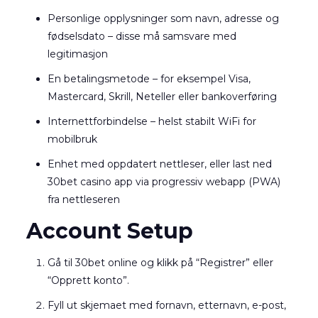
Personlige opplysninger som navn, adresse og
fødselsdato – disse må samsvare med
legitimasjon
En betalingsmetode – for eksempel Visa,
Mastercard, Skrill, Neteller eller bankoverføring
Internettforbindelse – helst stabilt WiFi for
mobilbruk
Enhet med oppdatert nettleser, eller last ned
30bet casino app via progressiv webapp (PWA)
fra nettleseren
Account Setup
Gå til 30bet online og klikk på “Registrer” eller
“Opprett konto”.
Fyll ut skjemaet med fornavn, etternavn, e-post,