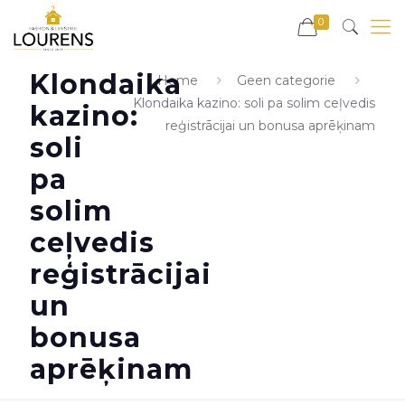
0
Klondaika
Home
Geen categorie
Klondaika kazino: soli pa solim ceļvedis
kazino:
reģistrācijai un bonusa aprēķinam
soli
pa
solim
ceļvedis
reģistrācijai
un
bonusa
aprēķinam