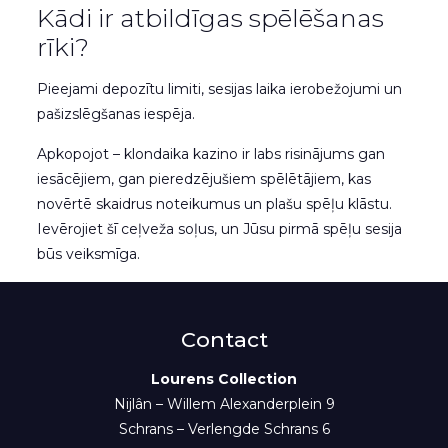
Kādi ir atbildīgas spēlēšanas
rīki?
Pieejami depozītu limiti, sesijas laika ierobežojumi un
pašizslēgšanas iespēja.
Apkopojot – klondaika kazino ir labs risinājums gan
iesācējiem, gan pieredzējušiem spēlētājiem, kas
novērtē skaidrus noteikumus un plašu spēļu klāstu.
Ievērojiet šī ceļveža soļus, un Jūsu pirmā spēļu sesija
būs veiksmīga.
Contact
Lourens Collection
Nijlân – Willem Alexanderplein 9
Schrans – Verlengde Schrans 6