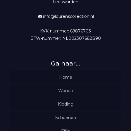
Leeuwarden
info@lourenscollection.nl
KVK-nummer: 69876703
BTW-nummer: NL002307682B90
Ga naar…
Home
Wonen
Woondecoratie
Kleding
Schoenen
Verlichting
Truien