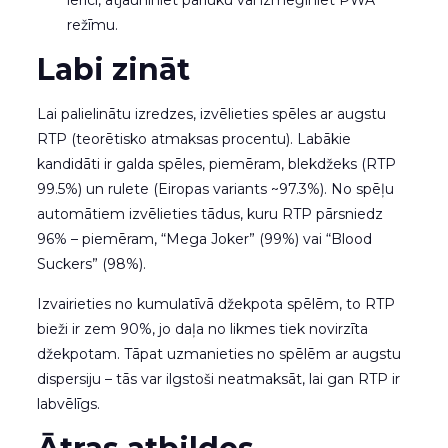
ierīci, atjauniniet pārlūku vai izmēģiniet PWA
režīmu.
Labi zināt
Lai palielinātu izredzes, izvēlieties spēles ar augstu
RTP (teorētisko atmaksas procentu). Labākie
kandidāti ir galda spēles, piemēram, blekdžeks (RTP
99.5%) un rulete (Eiropas variants ~97.3%). No spēļu
automātiem izvēlieties tādus, kuru RTP pārsniedz
96% – piemēram, “Mega Joker” (99%) vai “Blood
Suckers” (98%).
Izvairieties no kumulatīvā džekpota spēlēm, to RTP
bieži ir zem 90%, jo daļa no likmes tiek novirzīta
džekpotam. Tāpat uzmanieties no spēlēm ar augstu
dispersiju – tās var ilgstoši neatmaksāt, lai gan RTP ir
labvēlīgs.