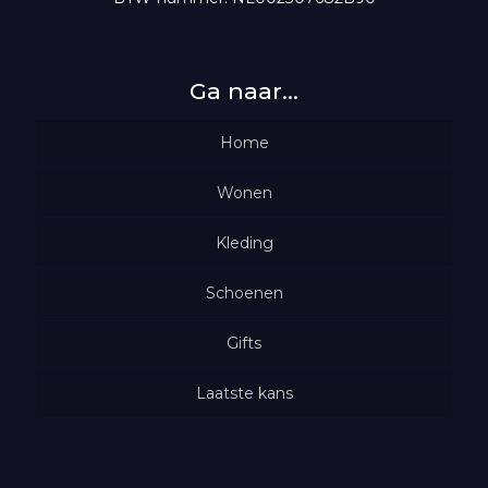
Ga naar…
Home
Wonen
Woondecoratie
Kleding
Schoenen
Verlichting
Truien
Wasparfum
Gifts
Shirts
Vesten
Geurolie met tekst
Kaarsen & geuren
Laatste kans
Jurken
Tops
100% Leuk
Rokken
Kaarsen