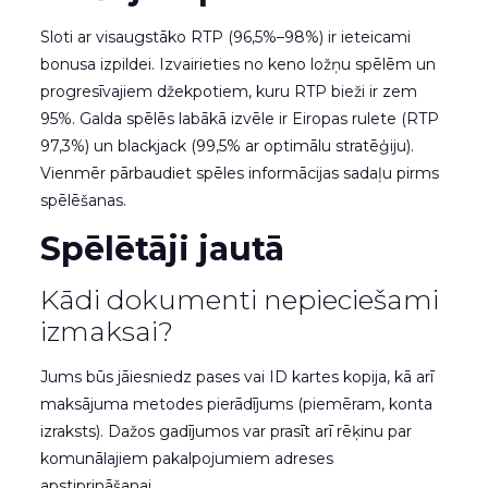
Sloti ar visaugstāko RTP (96,5%–98%) ir ieteicami
bonusa izpildei. Izvairieties no keno ložņu spēlēm un
progresīvajiem džekpotiem, kuru RTP bieži ir zem
95%. Galda spēlēs labākā izvēle ir Eiropas rulete (RTP
97,3%) un blackjack (99,5% ar optimālu stratēģiju).
Vienmēr pārbaudiet spēles informācijas sadaļu pirms
spēlēšanas.
Spēlētāji jautā
Kādi dokumenti nepieciešami
izmaksai?
Jums būs jāiesniedz pases vai ID kartes kopija, kā arī
maksājuma metodes pierādījums (piemēram, konta
izraksts). Dažos gadījumos var prasīt arī rēķinu par
komunālajiem pakalpojumiem adreses
apstiprināšanai.