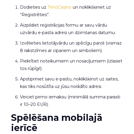
Dodieties uz
TrinoCasino
un noklikšķiniet uz
“Reģistrēties”.
Aizpildiet reģistrācijas formu ar savu vārdu
uzvārdu e-pasta adresi un dzimšanas datumu.
Izvēlieties lietotājvārdu un spēcīgu paroli (vismaz
8 rakstzīmes ar cipariem un simboliem).
Piekrītiet noteikumiem un nosacījumiem (izlasiet
tos rūpīgi!).
Apstipriniet savu e-pastu, noklikšķinot uz saites,
kas tiks nosūtīta uz jūsu norādīto adresi.
Veiciet pirmo iemaksu (minimālā summa parasti
ir 10–20 EUR).
Spēlēšana mobilajā
ierīcē