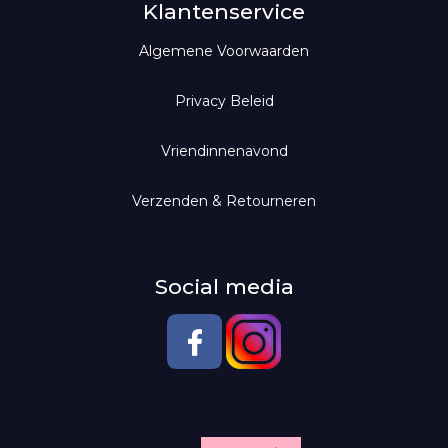
Cadeaubon
Scentchips
Jeans
Klantenservice
Algemene Voorwaarden
Geurdiffusers
Jassen
Broeken
Geurolie voor diffuser
Leggings
Privacy Beleid
Scentlamp
Vriendinnenavond
Scentoil
Verzenden & Retourneren
Social media