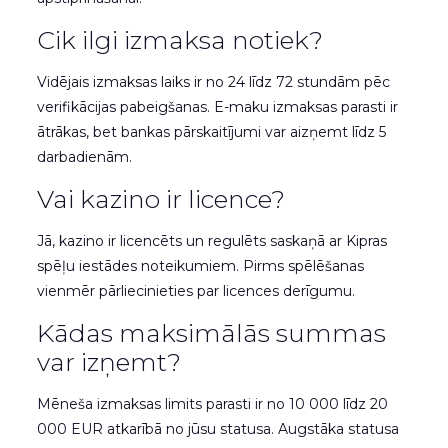
Cik ilgi izmaksa notiek?
Vidējais izmaksas laiks ir no 24 līdz 72 stundām pēc
verifikācijas pabeigšanas. E-maku izmaksas parasti ir
ātrākas, bet bankas pārskaitījumi var aizņemt līdz 5
darbadienām.
Vai kazino ir licence?
Jā, kazino ir licencēts un regulēts saskaņā ar Kipras
spēļu iestādes noteikumiem. Pirms spēlēšanas
vienmēr pārliecinieties par licences derīgumu.
Kādas maksimālās summas
var izņemt?
Mēneša izmaksas limits parasti ir no 10 000 līdz 20
000 EUR atkarībā no jūsu statusa. Augstāka statusa