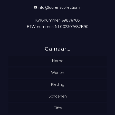
info@lourenscollection.nl
KVK-nummer: 69876703
BTW-nummer: NL002307682B90
Ga naar…
Home
Wonen
Woondecoratie
Kleding
Schoenen
Verlichting
Truien
Wasparfum
Gifts
Shirts
Vesten