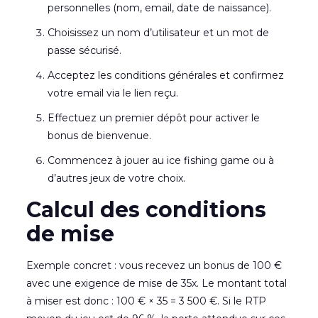
personnelles (nom, email, date de naissance).
Choisissez un nom d’utilisateur et un mot de
passe sécurisé.
Acceptez les conditions générales et confirmez
votre email via le lien reçu.
Effectuez un premier dépôt pour activer le
bonus de bienvenue.
Commencez à jouer au ice fishing game ou à
d’autres jeux de votre choix.
Calcul des conditions
de mise
Exemple concret : vous recevez un bonus de 100 €
avec une exigence de mise de 35x. Le montant total
à miser est donc : 100 € × 35 = 3 500 €. Si le RTP