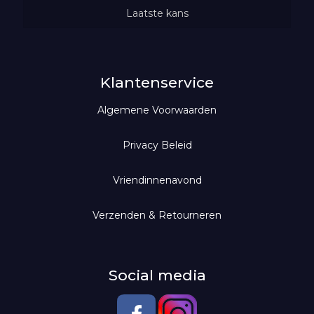
Geurolie met tekst
Kaarsen & geuren
Laatste kans
Jurken
Tops
100% Leuk
Rokken
Kaarsen
Cadeaubon
Scentchips
Jeans
Klantenservice
Algemene Voorwaarden
Geurdiffusers
Jassen
Broeken
Geurolie voor diffuser
Leggings
Privacy Beleid
Scentlamp
Vriendinnenavond
Scentoil
Verzenden & Retourneren
Social media