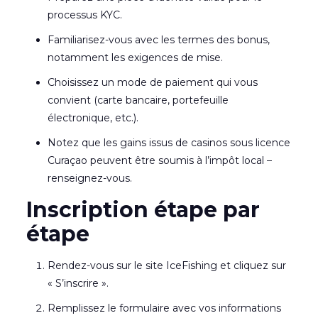
processus KYC.
Familiarisez-vous avec les termes des bonus,
notamment les exigences de mise.
Choisissez un mode de paiement qui vous
convient (carte bancaire, portefeuille
électronique, etc.).
Notez que les gains issus de casinos sous licence
Curaçao peuvent être soumis à l’impôt local –
renseignez-vous.
Inscription étape par
étape
Rendez-vous sur le site IceFishing et cliquez sur
« S’inscrire ».
Remplissez le formulaire avec vos informations