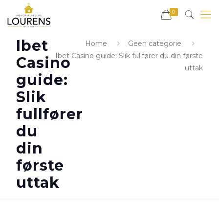
0
Ibet
Home
Geen categorie
Ibet Casino guide: Slik fullfører du din første
Casino
uttak
guide:
Slik
fullfører
du
din
første
uttak