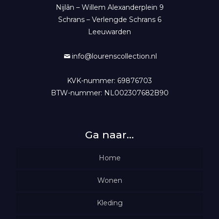
Nijlân – Willem Alexanderplein 9
Schrans – Verlengde Schrans 6
Leeuwarden
info@lourenscollection.nl
KVK-nummer: 69876703
BTW-nummer: NL002307682B90
Ga naar…
Home
Wonen
Woondecoratie
Kleding