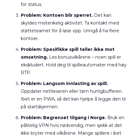
for status.
Problem: Kontoen blir sperret.
Det kan
skyldes mistenkelig aktivitet. Ta kontakt med
støtteteamet for å løse opp. Unngå å ha flere
kontoer.
Problem: Spesifikke spill teller ikke mot
omsetning.
Les bonusvilkårene – noen spill er
ekskludert. Hold deg til spilleautomater med høy
RTP.
Problem: Langsom innlasting av spill.
Oppdater nettleseren eller tøm hurtigbufferen.
Ibet er en PWA, så det kan hjelpe å legge den til
på startskjermen.
Problem: Begrenset tilgang i Norge.
Bruk en
pålitelig VPN hvis nødvendig, men sjekk at det
ikke bryter med vilkårene. Mange spillere i ibet