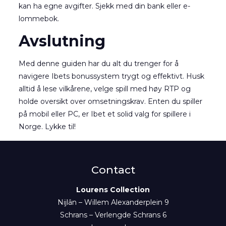
kan ha egne avgifter. Sjekk med din bank eller e-
lommebok.
Avslutning
Med denne guiden har du alt du trenger for å
navigere Ibets bonussystem trygt og effektivt. Husk
alltid å lese vilkårene, velge spill med høy RTP og
holde oversikt over omsetningskrav. Enten du spiller
på mobil eller PC, er Ibet et solid valg for spillere i
Norge. Lykke til!
Contact
Lourens Collection
Nijlân – Willem Alexanderplein 9
Schrans – Verlengde Schrans 6