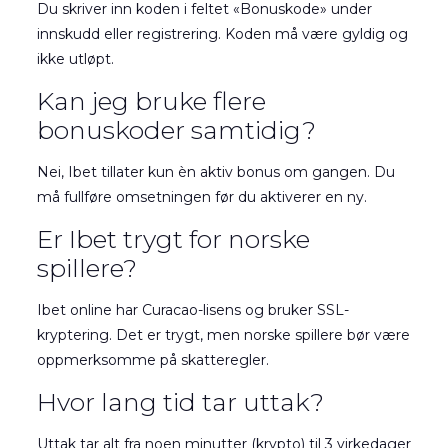
Du skriver inn koden i feltet «Bonuskode» under
innskudd eller registrering. Koden må være gyldig og
ikke utløpt.
Kan jeg bruke flere
bonuskoder samtidig?
Nei, Ibet tillater kun èn aktiv bonus om gangen. Du
må fullføre omsetningen før du aktiverer en ny.
Er Ibet trygt for norske
spillere?
Ibet online har Curacao-lisens og bruker SSL-
kryptering. Det er trygt, men norske spillere bør være
oppmerksomme på skatteregler.
Hvor lang tid tar uttak?
Uttak tar alt fra noen minutter (krypto) til 3 virkedager