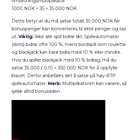
omsetningsmultiplikator
1000 NOK × 35 = 35 000 NOK
Dette betyr at du må satse totalt 35 000 NOK før
bonuspenger kan konverteres til ekte penger og tas
ut.
Viktig:
Ikke alle spill bidrar likt. Spilleautomater
(slots) bidrar ofte 100 %, mens bordspill som roulette
og blackjack kan bare bidra med 10 % eller mindre.
Hvis du spiller blackjack med 10 % bidrag, må du
satse 35 000 / 0,10 = 350 000 NOK for å oppfylle
kravet. Derfor anbefales det å satse på høy-RTP
spilleautomater.
Merk:
Multiplikatoren kan variere, så
sjekk alltid bonussiden.