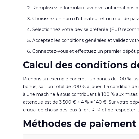
Remplissez le formulaire avec vos informations p
Choisissez un nom d’utilisateur et un mot de pass
Sélectionnez votre devise préférée (EUR recom
Acceptez les conditions générales et validez votr
Connectez-vous et effectuez un premier dépôt p
Calcul des conditions d
Prenons un exemple concret : un bonus de 100 % jusq
bonus, soit un total de 200 € à jouer. La condition de
à une machine à sous contribuant à 100 % aux mises. 
attendue est de 3 500 € × 4 % = 140 €. Sur votre dépô
crucial de choisir des jeux à fort RTP et de respecter
Méthodes de paiement