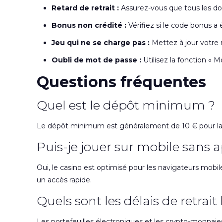
Retard de retrait :
Assurez-vous que tous les doc
Bonus non crédité :
Vérifiez si le code bonus a
Jeu qui ne se charge pas :
Mettez à jour votre n
Oubli de mot de passe :
Utilisez la fonction « 
Questions fréquentes
Quel est le dépôt minimum ?
Le dépôt minimum est généralement de 10 € pour la 
Puis-je jouer sur mobile sans a
Oui, le casino est optimisé pour les navigateurs mob
un accès rapide.
Quels sont les délais de retrait
Les portefeuilles électroniques et les crypto-monnaies