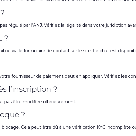
 ?
s régulé par l’ANJ. Vérifiez la légalité dans votre juridiction ava
t ?
l ou via le formulaire de contact sur le site. Le chat est disponib
votre fournisseur de paiement peut en appliquer. Vérifiez les co
 l’inscription ?
peut pas être modifiée ultérieurement.
loqué ?
u blocage. Cela peut être dû à une vérification KYC incomplète ou