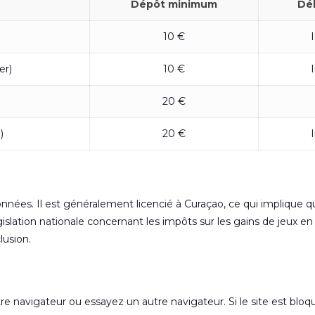
Dépôt minimum
Dél
10 €
er)
10 €
20 €
)
20 €
nnées. Il est généralement licencié à Curaçao, ce qui implique q
gislation nationale concernant les impôts sur les gains de jeux en 
lusion.
e navigateur ou essayez un autre navigateur. Si le site est bloq