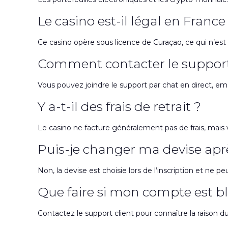
Le casino est-il légal en France
Ce casino opère sous licence de Curaçao, ce qui n’est pa
Comment contacter le suppor
Vous pouvez joindre le support par chat en direct, emai
Y a-t-il des frais de retrait ?
Le casino ne facture généralement pas de frais, mais 
Puis-je changer ma devise après
Non, la devise est choisie lors de l’inscription et ne 
Que faire si mon compte est b
Contactez le support client pour connaître la raison d