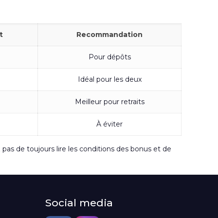
t
Recommandation
Pour dépôts
Idéal pour les deux
Meilleur pour retraits
À éviter
pas de toujours lire les conditions des bonus et de
Social media