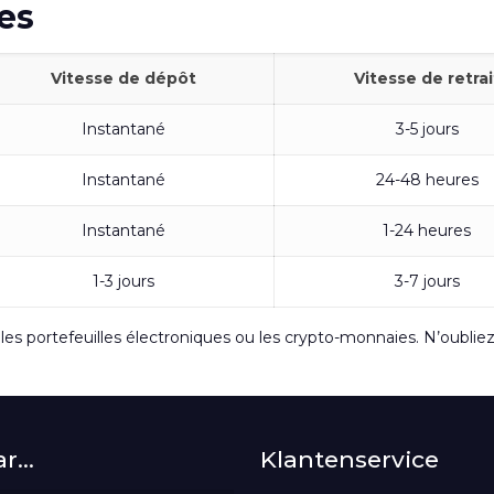
es
Vitesse de dépôt
Vitesse de retrai
Instantané
3-5 jours
Instantané
24-48 heures
Instantané
1-24 heures
1-3 jours
3-7 jours
es portefeuilles électroniques ou les crypto-monnaies. N’oubliez 
ar…
Klantenservice