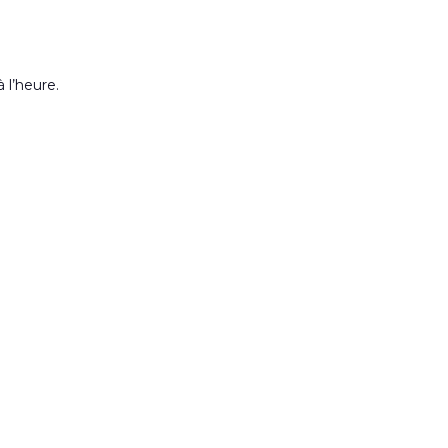
 l’heure.