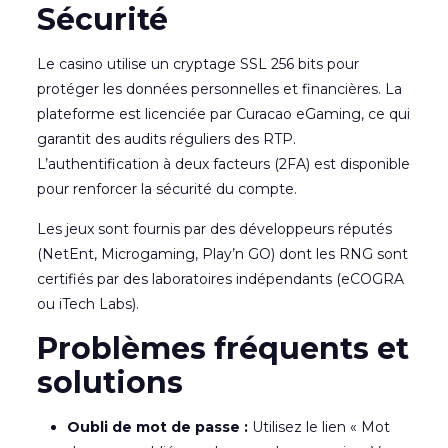
Sécurité
Le casino utilise un cryptage SSL 256 bits pour
protéger les données personnelles et financières. La
plateforme est licenciée par Curacao eGaming, ce qui
garantit des audits réguliers des RTP.
L’authentification à deux facteurs (2FA) est disponible
pour renforcer la sécurité du compte.
Les jeux sont fournis par des développeurs réputés
(NetEnt, Microgaming, Play’n GO) dont les RNG sont
certifiés par des laboratoires indépendants (eCOGRA
ou iTech Labs).
Problèmes fréquents et
solutions
Oubli de mot de passe :
Utilisez le lien « Mot