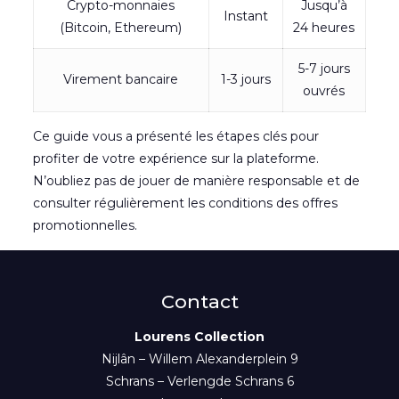
Crypto-monnaies
Jusqu’à
Instant
(Bitcoin, Ethereum)
24 heures
5-7 jours
Virement bancaire
1-3 jours
ouvrés
Ce guide vous a présenté les étapes clés pour
profiter de votre expérience sur la plateforme.
N’oubliez pas de jouer de manière responsable et de
consulter régulièrement les conditions des offres
promotionnelles.
Contact
Lourens Collection
Nijlân – Willem Alexanderplein 9
Schrans – Verlengde Schrans 6