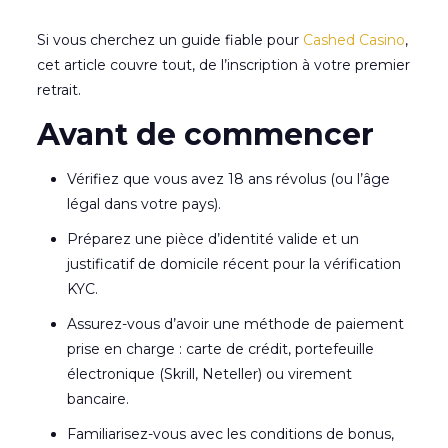
Si vous cherchez un guide fiable pour
Cashed Casino
,
cet article couvre tout, de l’inscription à votre premier
retrait.
Avant de commencer
Vérifiez que vous avez 18 ans révolus (ou l’âge
légal dans votre pays).
Préparez une pièce d’identité valide et un
justificatif de domicile récent pour la vérification
KYC.
Assurez-vous d’avoir une méthode de paiement
prise en charge : carte de crédit, portefeuille
électronique (Skrill, Neteller) ou virement
bancaire.
Familiarisez-vous avec les conditions de bonus,