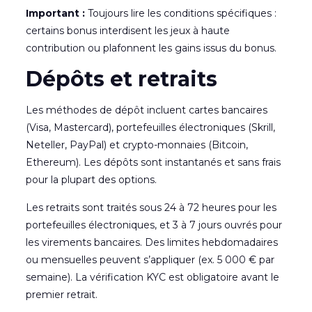
Important :
Toujours lire les conditions spécifiques :
certains bonus interdisent les jeux à haute
contribution ou plafonnent les gains issus du bonus.
Dépôts et retraits
Les méthodes de dépôt incluent cartes bancaires
(Visa, Mastercard), portefeuilles électroniques (Skrill,
Neteller, PayPal) et crypto-monnaies (Bitcoin,
Ethereum). Les dépôts sont instantanés et sans frais
pour la plupart des options.
Les retraits sont traités sous 24 à 72 heures pour les
portefeuilles électroniques, et 3 à 7 jours ouvrés pour
les virements bancaires. Des limites hebdomadaires
ou mensuelles peuvent s’appliquer (ex. 5 000 € par
semaine). La vérification KYC est obligatoire avant le
premier retrait.