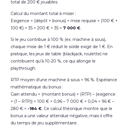
total de 200 € jouables.
Calcul du montant total à miser :
Exigence = (dépôt + bonus) × mise requise = (100 € +
100 €) × 35 = 200 € × 35 =
7 000 €
.
Si le jeu contribue à 100 % (ex. machine à sous),
chaque mise de 1 € réduit le solde exigé de 1 €. En
pratique, les jeux de table (blackjack, roulette) ne
contribuent qu’à 10-20 %, ce qui allonge le
playthrough.
RTP moyen d’une machine à sous = 96 %. Espérance
mathématique du bonus :
Gain attendu = (montant bonus) × (RTP) – (exigence
× (1 – RTP)) = 100 € × 0,96 – 7 000 € × 0,04 = 96 € –
280 € =
-184 €
. Ce calcul théorique montre que le
bonus a une valeur attendue négative, mais il offre
du temps de jeu supplémentaire.