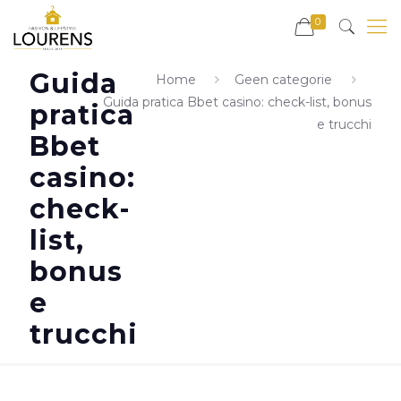
0
Guida
Home
Geen categorie
Guida pratica Bbet casino: check-list, bonus
pratica
e trucchi
Bbet
casino:
check-
list,
bonus
e
trucchi