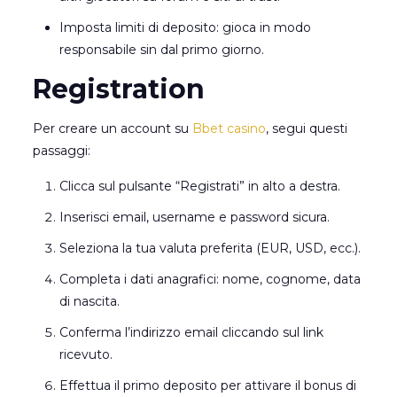
Imposta limiti di deposito: gioca in modo
responsabile sin dal primo giorno.
Registration
Per creare un account su
Bbet casino
, segui questi
passaggi:
Clicca sul pulsante “Registrati” in alto a destra.
Inserisci email, username e password sicura.
Seleziona la tua valuta preferita (EUR, USD, ecc.).
Completa i dati anagrafici: nome, cognome, data
di nascita.
Conferma l’indirizzo email cliccando sul link
ricevuto.
Effettua il primo deposito per attivare il bonus di