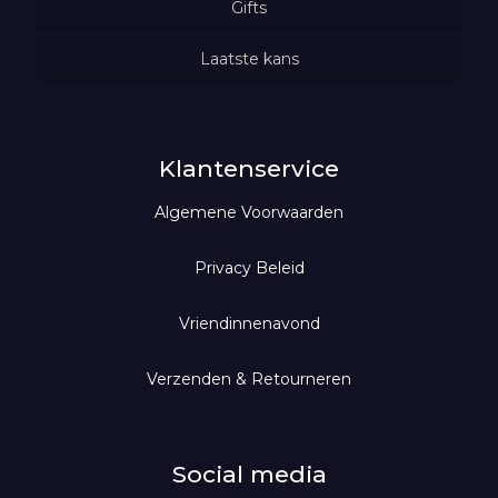
Wasparfum
Gifts
Shirts
Vesten
Geurolie met tekst
Kaarsen & geuren
Laatste kans
Jurken
Tops
100% Leuk
Rokken
Kaarsen
Cadeaubon
Scentchips
Jeans
Klantenservice
Algemene Voorwaarden
Geurdiffusers
Jassen
Broeken
Geurolie voor diffuser
Leggings
Privacy Beleid
Scentlamp
Vriendinnenavond
Scentoil
Verzenden & Retourneren
Social media