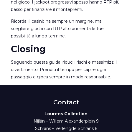
nel gioco. I jackpot progressivi spesso hanno RTP più
basso per finanziare il montepremi.
Ricorda: il casinò ha sempre un margine, ma
scegliere giochi con RTP alto aumenta le tue
possibilità a lungo termine.
Closing
Seguendo questa guida, riduci i rischi e massimizzi il
divertimento. Prenditi il tempo per capire ogni
passaggio e gioca sempre in modo responsabile.
Contact
Lourens Collection
Nijlân – Willem Alexanderplein 9
Schrans – Verlengde Schrans 6