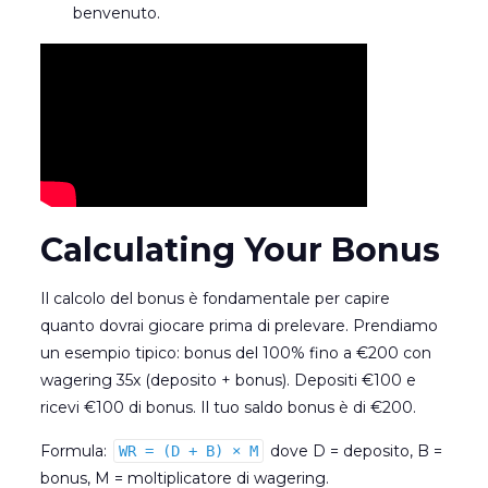
benvenuto.
Calculating Your Bonus
Il calcolo del bonus è fondamentale per capire
quanto dovrai giocare prima di prelevare. Prendiamo
un esempio tipico: bonus del 100% fino a €200 con
wagering 35x (deposito + bonus). Depositi €100 e
ricevi €100 di bonus. Il tuo saldo bonus è di €200.
Formula:
dove D = deposito, B =
WR = (D + B) × M
bonus, M = moltiplicatore di wagering.