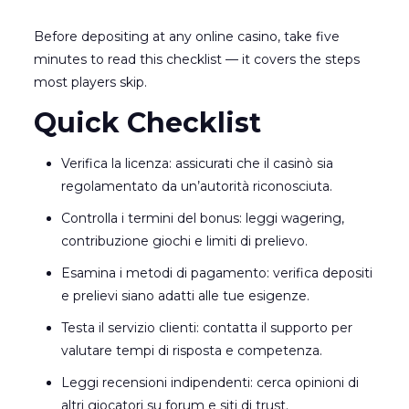
Before depositing at any online casino, take five
minutes to read this checklist — it covers the steps
most players skip.
Quick Checklist
Verifica la licenza: assicurati che il casinò sia
regolamentato da un’autorità riconosciuta.
Controlla i termini del bonus: leggi wagering,
contribuzione giochi e limiti di prelievo.
Esamina i metodi di pagamento: verifica depositi
e prelievi siano adatti alle tue esigenze.
Testa il servizio clienti: contatta il supporto per
valutare tempi di risposta e competenza.
Leggi recensioni indipendenti: cerca opinioni di
altri giocatori su forum e siti di trust.