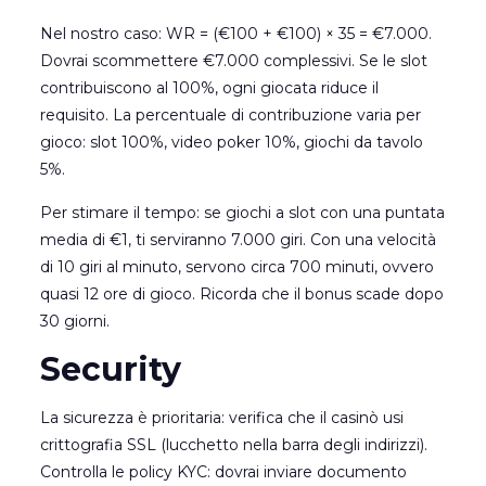
Nel nostro caso: WR = (€100 + €100) × 35 = €7.000.
Dovrai scommettere €7.000 complessivi. Se le slot
contribuiscono al 100%, ogni giocata riduce il
requisito. La percentuale di contribuzione varia per
gioco: slot 100%, video poker 10%, giochi da tavolo
5%.
Per stimare il tempo: se giochi a slot con una puntata
media di €1, ti serviranno 7.000 giri. Con una velocità
di 10 giri al minuto, servono circa 700 minuti, ovvero
quasi 12 ore di gioco. Ricorda che il bonus scade dopo
30 giorni.
Security
La sicurezza è prioritaria: verifica che il casinò usi
crittografia SSL (lucchetto nella barra degli indirizzi).
Controlla le policy KYC: dovrai inviare documento