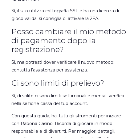
Sì, il sito utilizza crittografia SSL e ha una licenza di
gioco valida; si consiglia di attivare la 2FA.
Posso cambiare il mio metodo
di pagamento dopo la
registrazione?
Sì, ma potresti dover verificare il nuovo metodo;
contatta l’assistenza per assistenza.
Ci sono limiti di prelievo?
Sì, di solito ci sono limiti settimanali e mensili; verifica
nella sezione cassa del tuo account.
Con questa guida, hai tutti gli strumenti per iniziare
con Rabona Casino. Ricorda di giocare in modo
responsabile e di divertirti. Per maggiori dettagli,