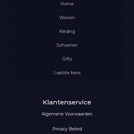
Home
Wonen
Woondecoratie
Kleding
Schoenen
Verlichting
Truien
Wasparfum
Gifts
Shirts
Vesten
Geurolie met tekst
Kaarsen & geuren
Laatste kans
Jurken
Tops
100% Leuk
Rokken
Kaarsen
Cadeaubon
Scentchips
Jeans
Klantenservice
Algemene Voorwaarden
Geurdiffusers
Jassen
Broeken
Geurolie voor diffuser
Leggings
Privacy Beleid