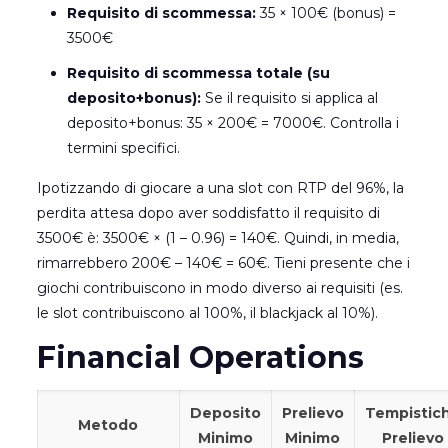
Requisito di scommessa:
35 × 100€ (bonus) =
3500€
Requisito di scommessa totale (su
deposito+bonus):
Se il requisito si applica al
deposito+bonus: 35 × 200€ = 7000€. Controlla i
termini specifici.
Ipotizzando di giocare a una slot con RTP del 96%, la
perdita attesa dopo aver soddisfatto il requisito di
3500€ è: 3500€ × (1 – 0.96) = 140€. Quindi, in media,
rimarrebbero 200€ – 140€ = 60€. Tieni presente che i
giochi contribuiscono in modo diverso ai requisiti (es.
le slot contribuiscono al 100%, il blackjack al 10%).
Financial Operations
Deposito
Prelievo
Tempistic
Metodo
Minimo
Minimo
Prelievo