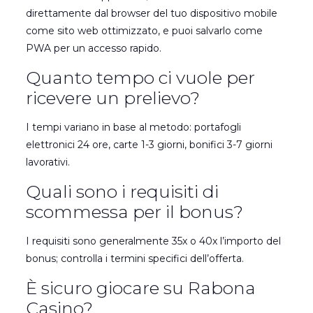
direttamente dal browser del tuo dispositivo mobile
come sito web ottimizzato, e puoi salvarlo come
PWA per un accesso rapido.
Quanto tempo ci vuole per
ricevere un prelievo?
I tempi variano in base al metodo: portafogli
elettronici 24 ore, carte 1-3 giorni, bonifici 3-7 giorni
lavorativi.
Quali sono i requisiti di
scommessa per il bonus?
I requisiti sono generalmente 35x o 40x l’importo del
bonus; controlla i termini specifici dell’offerta.
È sicuro giocare su Rabona
Casino?