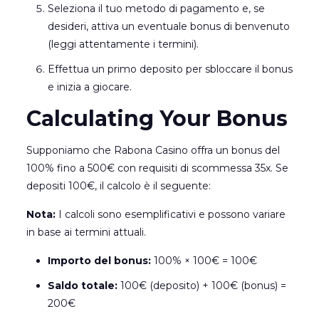
Seleziona il tuo metodo di pagamento e, se
desideri, attiva un eventuale bonus di benvenuto
(leggi attentamente i termini).
Effettua un primo deposito per sbloccare il bonus
e inizia a giocare.
Calculating Your Bonus
Supponiamo che Rabona Casino offra un bonus del
100% fino a 500€ con requisiti di scommessa 35x. Se
depositi 100€, il calcolo è il seguente:
Nota:
I calcoli sono esemplificativi e possono variare
in base ai termini attuali.
Importo del bonus:
100% × 100€ = 100€
Saldo totale:
100€ (deposito) + 100€ (bonus) =
200€