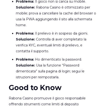
Problema:
Il gioco non si carica su mobile.
Soluzione:
Rabona Casino è ottimizzato per
mobile; prova a cancellare la cache del browser o
usa la PWA aggiungendo il sito alla schermata
home.
Problema:
Il prelievo è in sospeso da giorni.
Soluzione:
Controlla di aver completato la
verifica KYC, eventuali limiti di prelievo, e
contatta il supporto.
Problema:
Ho dimenticato la password.
Soluzione:
Usa la funzione “Password
dimenticata” sulla pagina di login; segui le
istruzioni per reimpostarla.
Good to Know
Rabona Casino promuove il gioco responsabile
offrendo strumenti come limiti di deposito