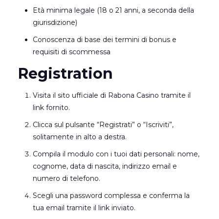
Età minima legale (18 o 21 anni, a seconda della
giurisdizione)
Conoscenza di base dei termini di bonus e
requisiti di scommessa
Registration
Visita il sito ufficiale di Rabona Casino tramite il
link fornito.
Clicca sul pulsante “Registrati” o “Iscriviti”,
solitamente in alto a destra.
Compila il modulo con i tuoi dati personali: nome,
cognome, data di nascita, indirizzo email e
numero di telefono.
Scegli una password complessa e conferma la
tua email tramite il link inviato.