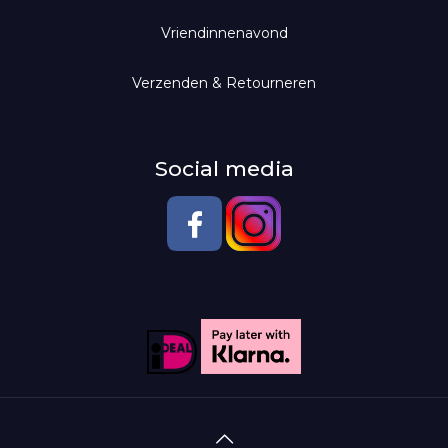
Scentlamp
Vriendinnenavond
Scentoil
Verzenden & Retourneren
Social media