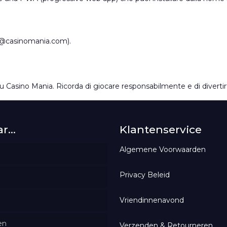
ort@casinomania.com).
u Casino Mania. Ricorda di giocare responsabilmente e di divertirt
ar…
Klantenservice
Algemene Voorwaarden
Privacy Beleid
decoratie
Vriendinnenavond
en
chting
n
Verzenden & Retourneren