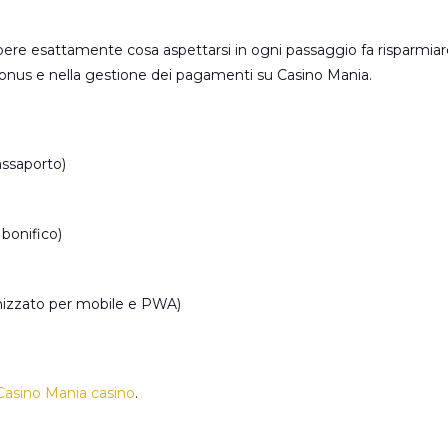
apere esattamente cosa aspettarsi in ogni passaggio fa risparmi
 bonus e nella gestione dei pagamenti su Casino Mania.
assaporto)
bonifico)
imizzato per mobile e PWA)
Casino Mania casino
.