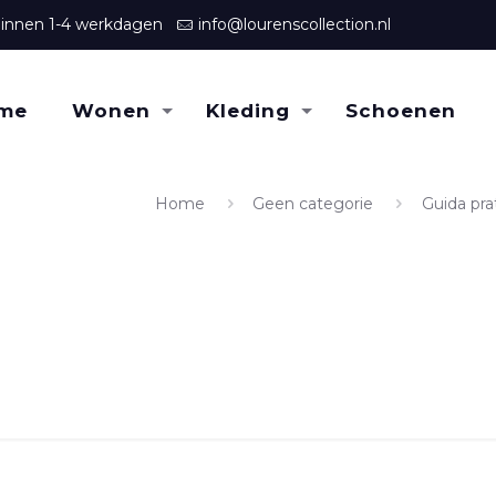
binnen 1-4 werkdagen
info@lourenscollection.nl
me
Wonen
Kleding
Schoenen
Home
Geen categorie
Guida pra