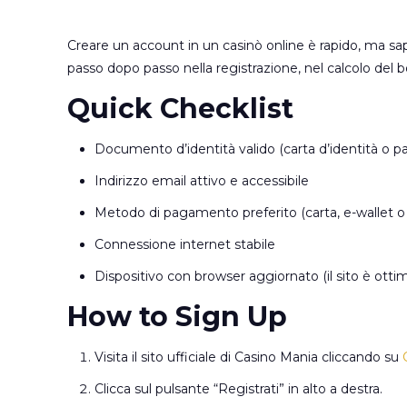
Creare un account in un casinò online è rapido, ma s
passo dopo passo nella registrazione, nel calcolo del
Quick Checklist
Documento d’identità valido (carta d’identità o p
Indirizzo email attivo e accessibile
Metodo di pagamento preferito (carta, e-wallet o 
Connessione internet stabile
Dispositivo con browser aggiornato (il sito è ott
How to Sign Up
Visita il sito ufficiale di Casino Mania cliccando su
Clicca sul pulsante “Registrati” in alto a destra.