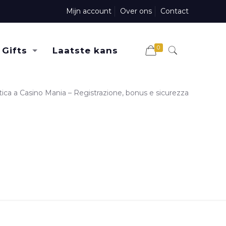
Mijn account
Over ons
Contact
0
Gifts
Laatste kans
tica a Casino Mania – Registrazione, bonus e sicurezza