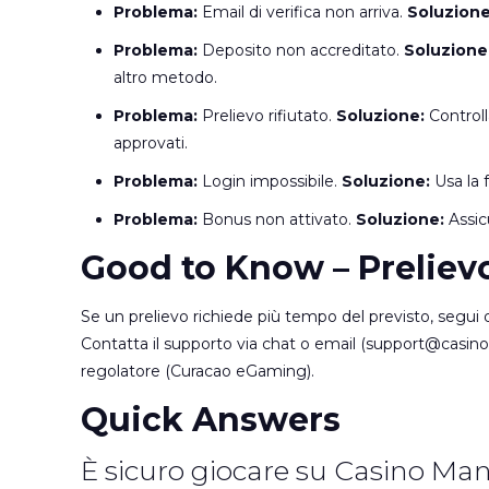
Problema:
Email di verifica non arriva.
Soluzione
Problema:
Deposito non accreditato.
Soluzione
altro metodo.
Problema:
Prelievo rifiutato.
Soluzione:
Controll
approvati.
Problema:
Login impossibile.
Soluzione:
Usa la 
Problema:
Bonus non attivato.
Soluzione:
Assicu
Good to Know – Prelievo
Se un prelievo richiede più tempo del previsto, segui q
Contatta il supporto via chat o email (support@casinoman
regolatore (Curacao eGaming).
Quick Answers
È sicuro giocare su Casino Man