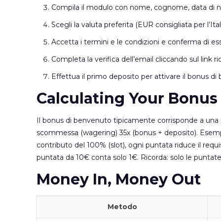
Compila il modulo con nome, cognome, data di nas
Scegli la valuta preferita (EUR consigliata per l’Itali
Accetta i termini e le condizioni e conferma di 
Completa la verifica dell’email cliccando sul link r
Effettua il primo deposito per attivare il bonus d
Calculating Your Bonus
Il bonus di benvenuto tipicamente corrisponde a una 
scommessa (wagering) 35x (bonus + deposito). Esempio
contributo del 100% (slot), ogni puntata riduce il requ
puntata da 10€ conta solo 1€. Ricorda: solo le puntate
Money In, Money Out
Metodo