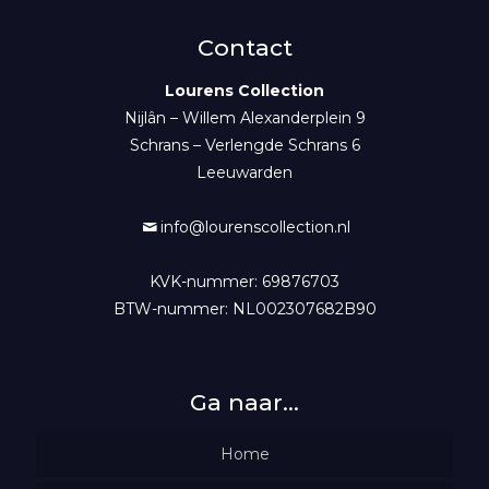
Contact
Lourens Collection
Nijlân – Willem Alexanderplein 9
Schrans – Verlengde Schrans 6
Leeuwarden
info@lourenscollection.nl
KVK-nummer: 69876703
BTW-nummer: NL002307682B90
Ga naar…
Home