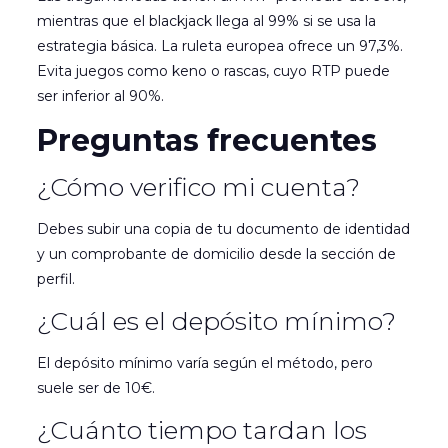
mientras que el blackjack llega al 99% si se usa la
estrategia básica. La ruleta europea ofrece un 97,3%.
Evita juegos como keno o rascas, cuyo RTP puede
ser inferior al 90%.
Preguntas frecuentes
¿Cómo verifico mi cuenta?
Debes subir una copia de tu documento de identidad
y un comprobante de domicilio desde la sección de
perfil.
¿Cuál es el depósito mínimo?
El depósito mínimo varía según el método, pero
suele ser de 10€.
¿Cuánto tiempo tardan los