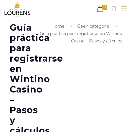
0
Guía
Home
Geen categorie
Guía práctica para registrarse en Wintino
práctica
Casino – Pasos y cálculos
para
registrarse
en
Wintino
Casino
–
Pasos
y
cálculos