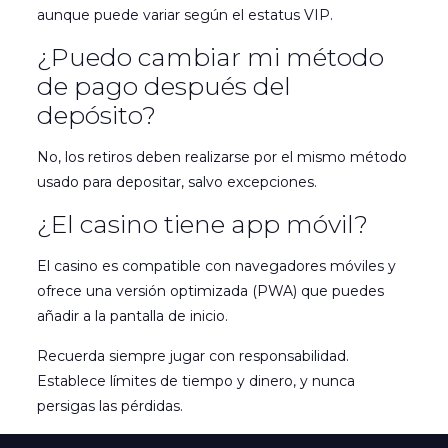
aunque puede variar según el estatus VIP.
¿Puedo cambiar mi método
de pago después del
depósito?
No, los retiros deben realizarse por el mismo método
usado para depositar, salvo excepciones.
¿El casino tiene app móvil?
El casino es compatible con navegadores móviles y
ofrece una versión optimizada (PWA) que puedes
añadir a la pantalla de inicio.
Recuerda siempre jugar con responsabilidad.
Establece límites de tiempo y dinero, y nunca
persigas las pérdidas.