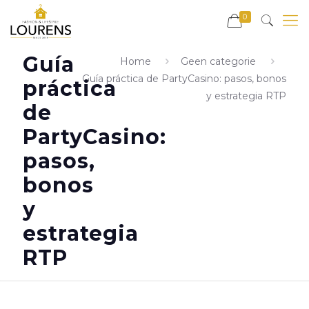
0
Guía
Home
Geen categorie
Guía práctica de PartyCasino: pasos, bonos
práctica
y estrategia RTP
de
PartyCasino:
pasos,
bonos
y
estrategia
RTP