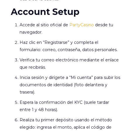
Account Setup
Accede al sitio oficial de
PartyCasino
desde tu
navegador.
Haz clic en “Registrarse” y completa el
formulario: correo, contraseña, datos personales.
Verifica tu correo electrónico mediante el enlace
que recibirás.
Inicia sesión y dirígete a “Mi cuenta” para subir los
documentos de identidad (foto delantera y
trasera).
Espera la confirmación del KYC (suele tardar
entre 1 y 48 horas).
Realiza tu primer depósito usando el método
elegido: ingresa el monto, aplica el código de