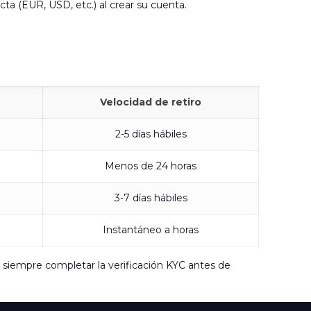
a (EUR, USD, etc.) al crear su cuenta.
Velocidad de retiro
2-5 días hábiles
Menos de 24 horas
3-7 días hábiles
Instantáneo a horas
 siempre completar la verificación KYC antes de