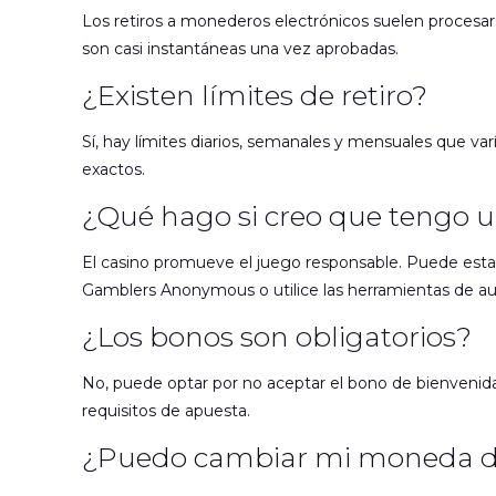
Los retiros a monederos electrónicos suelen procesar
son casi instantáneas una vez aprobadas.
¿Existen límites de retiro?
Sí, hay límites diarios, semanales y mensuales que var
exactos.
¿Qué hago si creo que tengo 
El casino promueve el juego responsable. Puede estab
Gamblers Anonymous o utilice las herramientas de aut
¿Los bonos son obligatorios?
No, puede optar por no aceptar el bono de bienvenida 
requisitos de apuesta.
¿Puedo cambiar mi moneda de