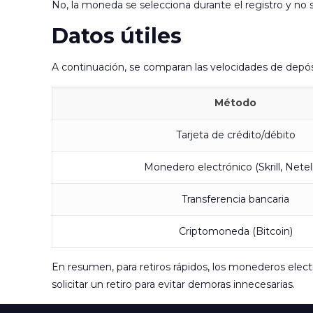
No, la moneda se selecciona durante el registro y no
Datos útiles
A continuación, se comparan las velocidades de depós
Método
Tarjeta de crédito/débito
Monedero electrónico (Skrill, Netel
Transferencia bancaria
Criptomoneda (Bitcoin)
En resumen, para retiros rápidos, los monederos elec
solicitar un retiro para evitar demoras innecesarias.