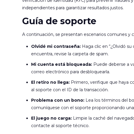
verificación de identidad (KYC) para prevenir fraudes 
independientes para garantizar resultados justos.
Guía de soporte
A continuación, se presentan escenarios comunes y c
Olvidé mi contraseña:
Haga clic en “¿Olvidó su c
encuentra, revise la carpeta de spam.
Mi cuenta está bloqueada:
Puede deberse a vari
correo electrónico para desbloquearla.
El retiro no llega:
Primero, verifique que haya co
al soporte con el ID de la transacción.
Problema con un bono:
Lea los términos del bo
comuníquese con el soporte proporcionando una 
El juego no carga:
Limpie la caché del navegador
contacte al soporte técnico.