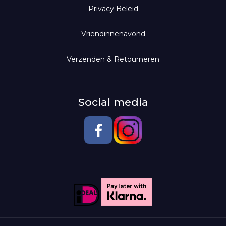
Geurolie voor diffuser
Leggings
Privacy Beleid
Scentlamp
Vriendinnenavond
Scentoil
Verzenden & Retourneren
Social media