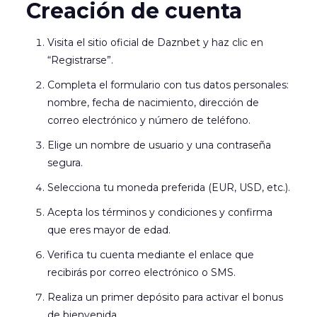
Creación de cuenta
Visita el sitio oficial de Daznbet y haz clic en
“Registrarse”.
Completa el formulario con tus datos personales:
nombre, fecha de nacimiento, dirección de
correo electrónico y número de teléfono.
Elige un nombre de usuario y una contraseña
segura.
Selecciona tu moneda preferida (EUR, USD, etc.).
Acepta los términos y condiciones y confirma
que eres mayor de edad.
Verifica tu cuenta mediante el enlace que
recibirás por correo electrónico o SMS.
Realiza un primer depósito para activar el bonus
de bienvenida.