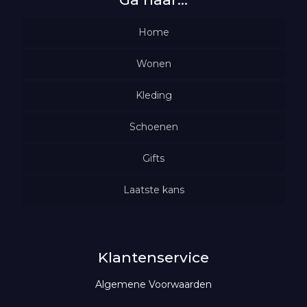
Home
Wonen
Woondecoratie
Kleding
Schoenen
Verlichting
Truien
Wasparfum
Gifts
Shirts
Vesten
Geurolie met tekst
Kaarsen & geuren
Laatste kans
Jurken
Tops
100% Leuk
Rokken
Kaarsen
Cadeaubon
Scentchips
Jeans
Klantenservice
Algemene Voorwaarden
Geurdiffusers
Jassen
Broeken