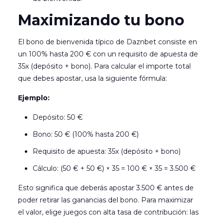
Maximizando tu bono
El bono de bienvenida típico de Daznbet consiste en
un 100% hasta 200 € con un requisito de apuesta de
35x (depósito + bono). Para calcular el importe total
que debes apostar, usa la siguiente fórmula:
Ejemplo:
Depósito: 50 €
Bono: 50 € (100% hasta 200 €)
Requisito de apuesta: 35x (depósito + bono)
Cálculo: (50 € + 50 €) × 35 = 100 € × 35 = 3.500 €
Esto significa que deberás apostar 3.500 € antes de
poder retirar las ganancias del bono. Para maximizar
el valor, elige juegos con alta tasa de contribución: las