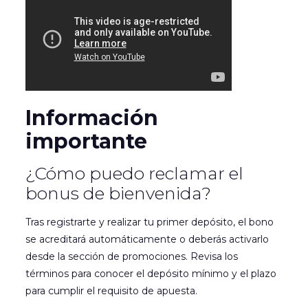
Información
importante
¿Cómo puedo reclamar el
bonus de bienvenida?
Tras registrarte y realizar tu primer depósito, el bono
se acreditará automáticamente o deberás activarlo
desde la sección de promociones. Revisa los
términos para conocer el depósito mínimo y el plazo
para cumplir el requisito de apuesta.