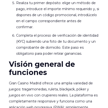
Realiza tu primer depósito: elige un método de
pago, introduce el importe mínimo requerido y, si
dispones de un código promocional, introdúcelo
en el campo correspondiente antes de
confirmar.
Completa el proceso de verificación de identidad
(KYC) subiendo una foto de tu documento y un
comprobante de domicilio. Este paso es
obligatorio para poder retirar ganancias.
Visión general de
funciones
Gran Casino Madrid ofrece una amplia variedad de
juegos: tragamonedas, ruleta, blackjack, póker y
juegos en vivo con crupieres reales. La plataforma es
completamente responsive y funciona como una
aplicación web progresiva (PWA): simplemente