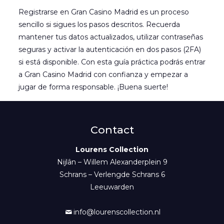
Registrarse en Gran Casino Madrid es un proceso
sencillo si sigues los pasos descritos. Recuerda
mantener tus datos actualizados, utilizar contraseñas
seguras y activar la autenticación en dos pasos (2FA)
si está disponible. Con esta guía práctica podrás entrar
a Gran Casino Madrid con confianza y empezar a
jugar de forma responsable. ¡Buena suerte!
Contact
Lourens Collection
Nijlân – Willem Alexanderplein 9
Schrans – Verlengde Schrans 6
Leeuwarden
info@lourenscollection.nl